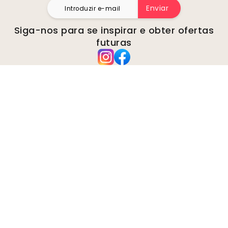
Enviar
Siga-nos para se inspirar e obter ofertas
futuras
Empresa
Sobre
Ambiente
Inquéritos comerciais
Biscoitos
Política de privacidade