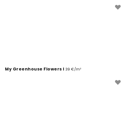
My Greenhouse Flowers I
39 €/m²