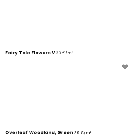
Fairy Tale Flowers V
39 €/m²
Overleaf Woodland, Green
39 €/m²