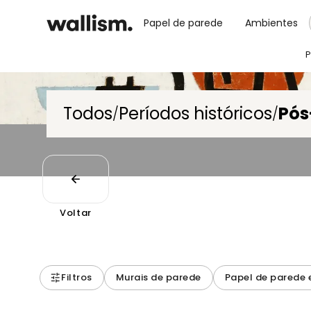
Papel de parede
Ambientes
P
Todos
Períodos históricos
Pós
/
/
Voltar
Filtros
Murais de parede
Papel de parede