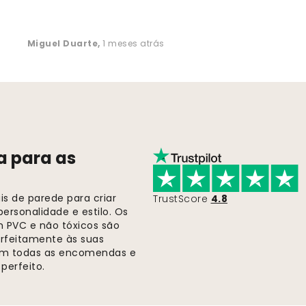
Miguel Duarte
,
1 meses atrás
a para as
s de parede para criar
TrustScore
4.8
ersonalidade e estilo. Os
m PVC e não tóxicos são
rfeitamente às suas
 em todas as encomendas e
perfeito.