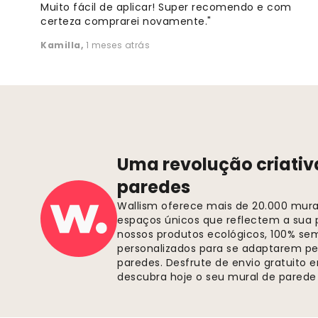
Muito fácil de aplicar! Super recomendo e com
certeza comprarei novamente."
Kamilla
,
1 meses atrás
Uma revolução criativ
paredes
Wallism oferece mais de 20.000 murai
espaços únicos que reflectem a sua p
nossos produtos ecológicos, 100% se
personalizados para se adaptarem pe
paredes. Desfrute de envio gratuito
descubra hoje o seu mural de parede 