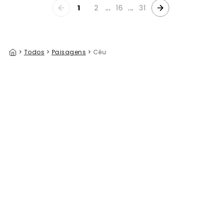
1
2
...
16
...
31
>
Todos
>
Paisagens
>
Céu