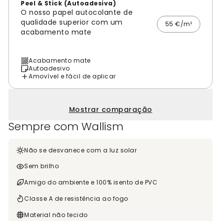
Peel & Stick (Autoadesiva)
O nosso papel autocolante de
qualidade superior com um
55 €/m²
acabamento mate
Acabamento mate
Autoadesivo
Amovível e fácil de aplicar
Mostrar comparação
Sempre com Wallism
Não se desvanece com a luz solar
Sem brilho
Amigo do ambiente e 100% isento de PVC
Classe A de resistência ao fogo
Material não tecido