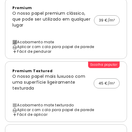
Premium
O nosso papel premium clássico,
que pode ser utilizado em qualquer
39 €/m²
lugar
Acabamento mate
Aplicar com cola para papel de parede
Fácil de pendurar
Escolha popular
Premium Textured
O nosso papel mais luxuoso com
uma superfície ligeiramente
45 €/m²
texturada
Acabamento mate texturado
Aplicar com cola para papel de parede
Fácil de aplicar