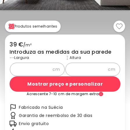
Produtos semelhantes
39 €
/
m²
Introduza as medidas da sua parede
Largura
Altura
cm
cm
Mostrar preço e personalizar
Acrescente 7-10 cm de margem extra
Fabricado na Suécia
Garantia de reembolso de 30 dias
Envio gratuito