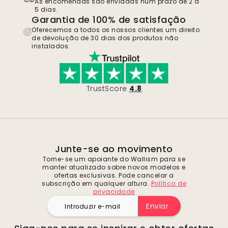
As encomendas são enviadas num prazo de 2 a
5 dias.
Garantia de 100% de satisfação
Oferecemos a todos os nossos clientes um direito
de devolução de 30 dias dos produtos não
instalados.
TrustScore
4.8
Junte-se ao movimento
Torne-se um apoiante do Wallism para se
manter atualizado sobre novos modelos e
ofertas exclusivas. Pode cancelar a
subscrição em qualquer altura.
Política de
privacidade
Enviar