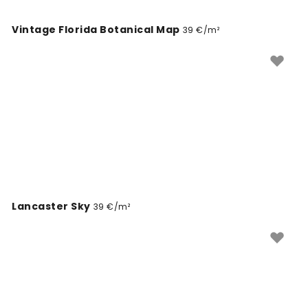
Vintage Florida Botanical Map
39 €/m²
Lancaster Sky
39 €/m²