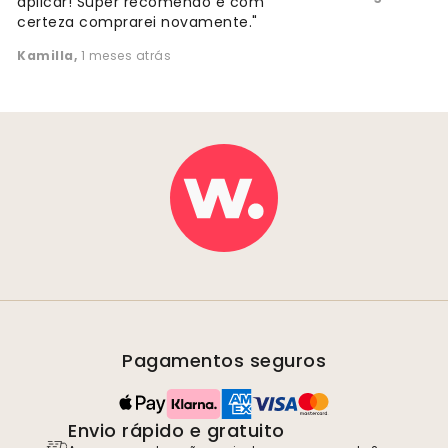
aplicar! Super recomendo e com
certeza comprarei novamente."
Kamilla
,
1 meses atrás
Pagamentos seguros
Envio rápido e gratuito