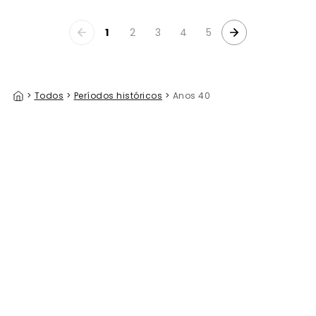
1
2
3
4
5
>
Todos
>
Períodos históricos
>
Anos 40