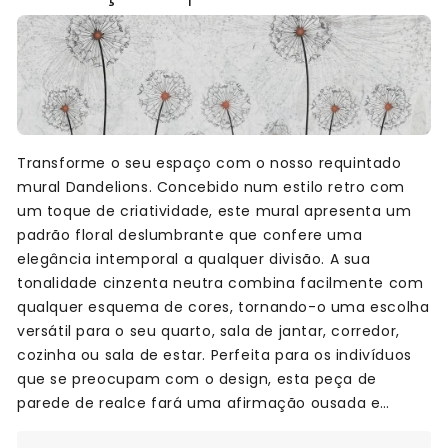
Transforme o seu espaço com o nosso requintado
mural Dandelions. Concebido num estilo retro com
um toque de criatividade, este mural apresenta um
padrão floral deslumbrante que confere uma
elegância intemporal a qualquer divisão. A sua
tonalidade cinzenta neutra combina facilmente com
qualquer esquema de cores, tornando-o uma escolha
versátil para o seu quarto, sala de jantar, corredor,
cozinha ou sala de estar. Perfeita para os indivíduos
que se preocupam com o design, esta peça de
parede de realce fará uma afirmação ousada e
tornar-se-á o ponto focal do seu espaço. Eleve a