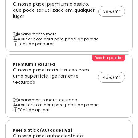
O nosso papel premium clássico,
que pode ser utilizado em qualquer
39 €/m²
lugar
Acabamento mate
Aplicar com cola para papel de parede
Fácil de pendurar
Escolha popular
Premium Textured
O nosso papel mais luxuoso com
uma superfície ligeiramente
45 €/m²
texturada
Acabamento mate texturado
Aplicar com cola para papel de parede
Fácil de aplicar
Peel & Stick (Autoadesiva)
O nosso papel autocolante de