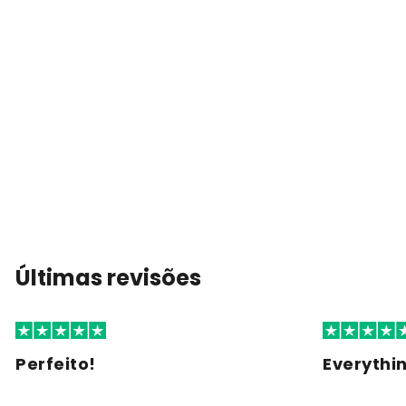
Últimas revisões
Perfeito!
Everythi