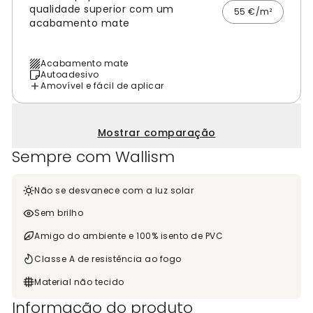
qualidade superior com um
55 €/m²
acabamento mate
Acabamento mate
Autoadesivo
Amovível e fácil de aplicar
Mostrar comparação
Sempre com Wallism
Não se desvanece com a luz solar
Sem brilho
Amigo do ambiente e 100% isento de PVC
Classe A de resistência ao fogo
Material não tecido
Informação do produto