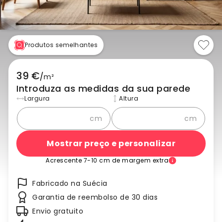
Produtos semelhantes
39 €
/
m²
Introduza as medidas da sua parede
Largura
Altura
cm
cm
Mostrar preço e personalizar
Acrescente 7-10 cm de margem extra
Fabricado na Suécia
Garantia de reembolso de 30 dias
Envio gratuito