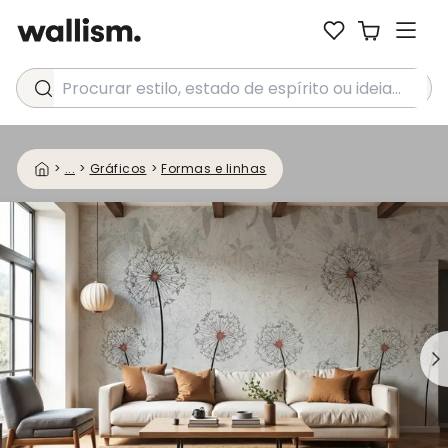
Procurar estilo, estado de espírito ou ideia...
>
...
>
Gráficos
>
Formas e linhas