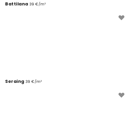
Battilana
39 €/m²
Seraing
39 €/m²