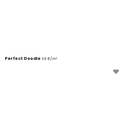
Perfect Doodle
39 €/m²