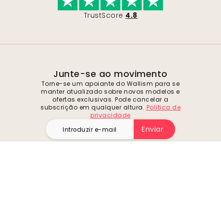
TrustScore
4.8
Junte-se ao movimento
Torne-se um apoiante do Wallism para se
manter atualizado sobre novos modelos e
ofertas exclusivas. Pode cancelar a
subscrição em qualquer altura.
Política de
privacidade
Enviar
Siga-nos para se inspirar e obter ofertas
futuras