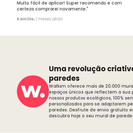
Muito fácil de aplicar! Super recomendo e com
certeza comprarei novamente."
Kamilla
,
1 meses atrás
Uma revolução criativ
paredes
Wallism oferece mais de 20.000 murai
espaços únicos que reflectem a sua p
nossos produtos ecológicos, 100% se
personalizados para se adaptarem pe
paredes. Desfrute de envio gratuito
descubra hoje o seu mural de parede 