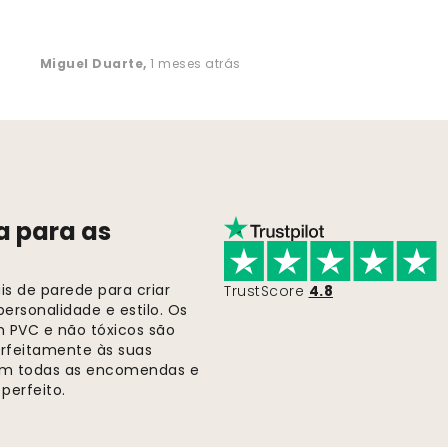
Miguel Duarte
,
1 meses atrás
a para as
s de parede para criar
TrustScore
4.8
ersonalidade e estilo. Os
m PVC e não tóxicos são
rfeitamente às suas
 em todas as encomendas e
perfeito.