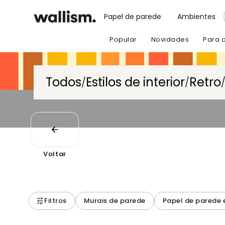
Papel de parede
Ambientes
Popular
Novidades
Para 
Todos
Estilos de interior
Retro
/
/
Voltar
Filtros
Murais de parede
Papel de parede