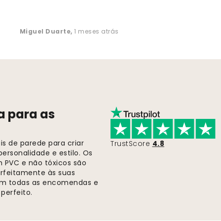
Miguel Duarte
,
1 meses atrás
a para as
s de parede para criar
TrustScore
4.8
ersonalidade e estilo. Os
m PVC e não tóxicos são
rfeitamente às suas
 em todas as encomendas e
perfeito.