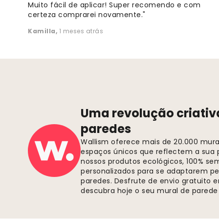
Muito fácil de aplicar! Super recomendo e com
certeza comprarei novamente."
Kamilla
,
1 meses atrás
Uma revolução criativ
paredes
Wallism oferece mais de 20.000 murai
espaços únicos que reflectem a sua p
nossos produtos ecológicos, 100% se
personalizados para se adaptarem pe
paredes. Desfrute de envio gratuito
descubra hoje o seu mural de parede 