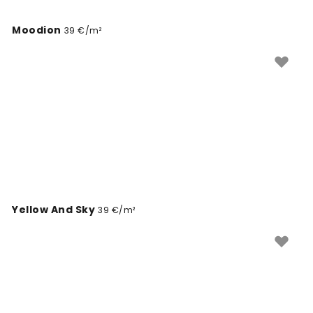
Moodion
39 €/m²
Yellow And Sky
39 €/m²