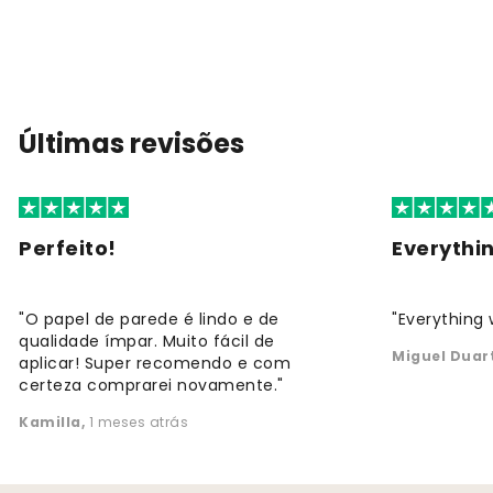
Últimas revisões
Perfeito!
Everythi
"O papel de parede é lindo e de
"Everything 
qualidade ímpar. Muito fácil de
Miguel Duar
aplicar! Super recomendo e com
certeza comprarei novamente."
Kamilla
,
1 meses atrás