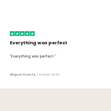
Everything was perfect
"Everything was perfect "
Miguel Duarte
,
1 meses atrás