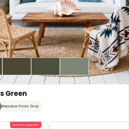
s Green
Meadow Finds Gray
Escolha popular