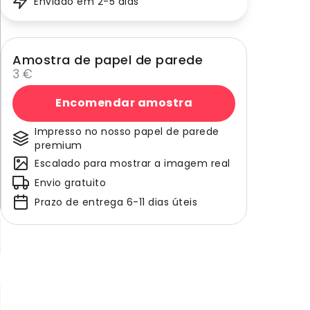
Enviado em 2-5 dias
Amostra de papel de parede
3 €
Encomendar amostra
Impresso no nosso papel de parede
premium
Escalado para mostrar a imagem real
Envio gratuito
Prazo de entrega 6-11 dias úteis