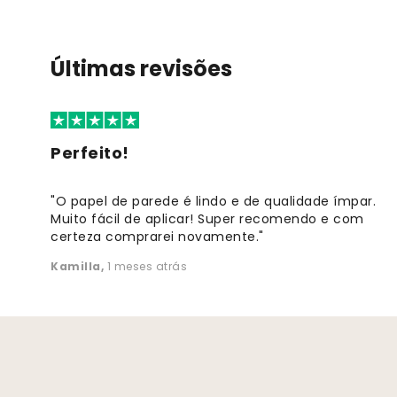
Últimas revisões
Perfeito!
"O papel de parede é lindo e de qualidade ímpar.
Muito fácil de aplicar! Super recomendo e com
certeza comprarei novamente."
Kamilla
,
1 meses atrás