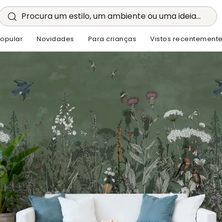
Procura um estilo, um ambiente ou uma ideia...
opular
Novidades
Para crianças
Vistos recentement