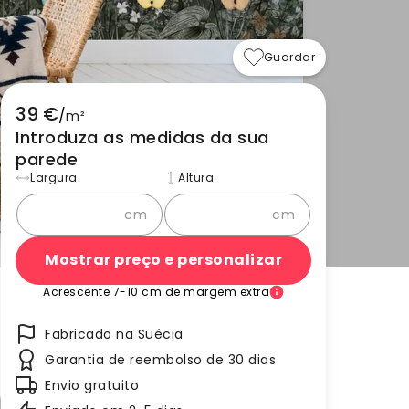
Guardar
39 €
/
m²
Introduza as medidas da sua
parede
Largura
Altura
cm
cm
Mostrar preço e personalizar
Acrescente 7-10 cm de margem extra
Fabricado na Suécia
Garantia de reembolso de 30 dias
Envio gratuito