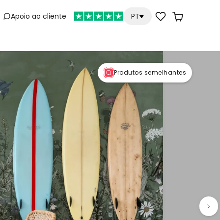
Apoio ao cliente
PT
e
Produtos semelhantes