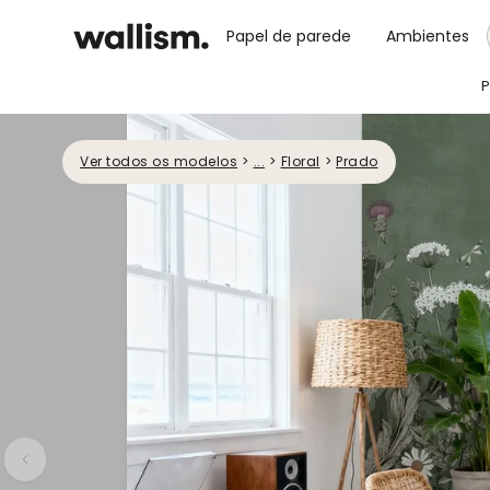
Papel de parede
Ambientes
P
Ver todos os modelos
>
...
>
Floral
>
Prado