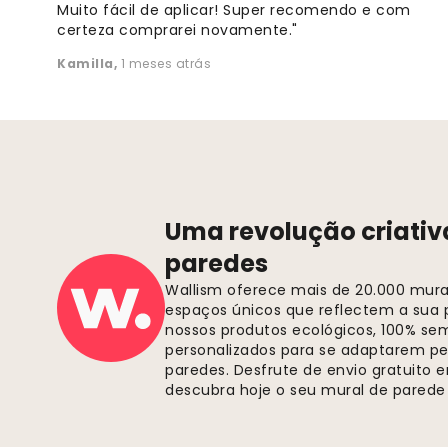
Muito fácil de aplicar! Super recomendo e com
certeza comprarei novamente."
Kamilla
,
1 meses atrás
Uma revolução criativ
paredes
Wallism oferece mais de 20.000 murai
espaços únicos que reflectem a sua p
nossos produtos ecológicos, 100% se
personalizados para se adaptarem pe
paredes. Desfrute de envio gratuito
descubra hoje o seu mural de parede 