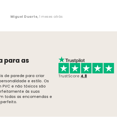
Miguel Duarte
,
1 meses atrás
a para as
s de parede para criar
TrustScore
4.8
ersonalidade e estilo. Os
m PVC e não tóxicos são
rfeitamente às suas
 em todas as encomendas e
perfeito.