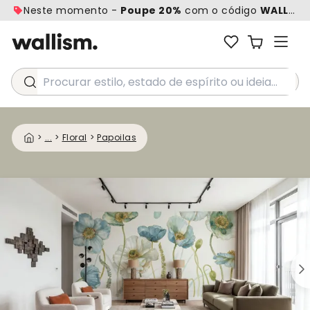
Neste momento -
Poupe 20%
com o código
WALL20
Procurar estilo, estado de espírito ou ideia...
>
...
>
Floral
>
Papoilas