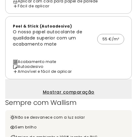
Aplicar com cola para papel de parede
Fácil de aplicar
Peel & Stick (Autoadesiva)
O nosso papel autocolante de
qualidade superior com um
55 €/m²
acabamento mate
Acabamento mate
Autoadesivo
Amovível e fácil de aplicar
Mostrar comparação
Sempre com Wallism
Não se desvanece com a luz solar
Sem brilho