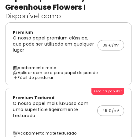
Greenhouse Flowers I
Disponível como
Premium
O nosso papel premium clássico,
que pode ser utilizado em qualquer
39 €/m²
lugar
Acabamento mate
Aplicar com cola para papel de parede
Fácil de pendurar
Escolha popular
Premium Textured
O nosso papel mais luxuoso com
uma superfície ligeiramente
45 €/m²
texturada
Acabamento mate texturado