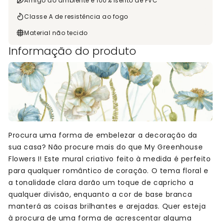
Amigo do ambiente e 100% isento de PVC
Classe A de resistência ao fogo
Material não tecido
Informação do produto
Procura uma forma de embelezar a decoração da
sua casa? Não procure mais do que My Greenhouse
Flowers I! Este mural criativo feito à medida é perfeito
para qualquer romântico de coração. O tema floral e
a tonalidade clara darão um toque de capricho a
qualquer divisão, enquanto a cor de base branca
manterá as coisas brilhantes e arejadas. Quer esteja
à procura de uma forma de acrescentar alguma