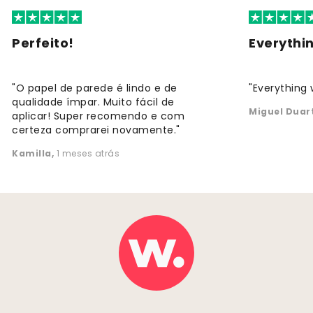
Perfeito!
Everythi
"O papel de parede é lindo e de
"Everything 
qualidade ímpar. Muito fácil de
Miguel Duar
aplicar! Super recomendo e com
certeza comprarei novamente."
Kamilla
,
1 meses atrás