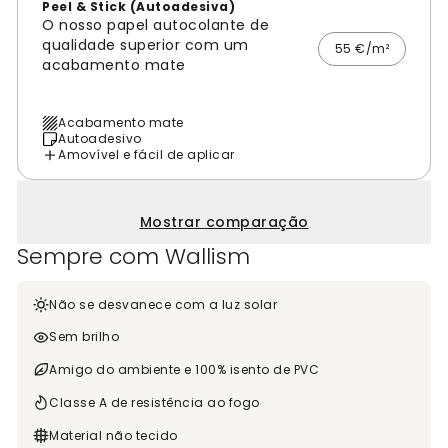
Peel & Stick (Autoadesiva)
O nosso papel autocolante de
qualidade superior com um
55 €/m²
acabamento mate
Acabamento mate
Autoadesivo
Amovível e fácil de aplicar
Mostrar comparação
Sempre com Wallism
Não se desvanece com a luz solar
Sem brilho
Amigo do ambiente e 100% isento de PVC
Classe A de resistência ao fogo
Material não tecido