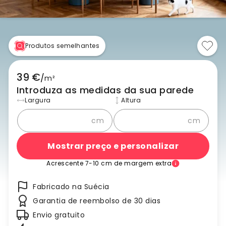
Produtos semelhantes
39 €
/
m²
Introduza as medidas da sua parede
Largura
Altura
cm
cm
Mostrar preço e personalizar
Acrescente 7-10 cm de margem extra
Fabricado na Suécia
Garantia de reembolso de 30 dias
Envio gratuito