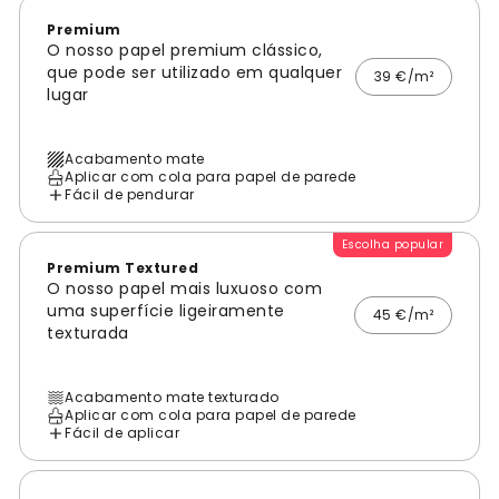
Premium
O nosso papel premium clássico,
que pode ser utilizado em qualquer
39 €/m²
lugar
Acabamento mate
Aplicar com cola para papel de parede
Fácil de pendurar
Escolha popular
Premium Textured
O nosso papel mais luxuoso com
uma superfície ligeiramente
45 €/m²
texturada
Acabamento mate texturado
Aplicar com cola para papel de parede
Fácil de aplicar