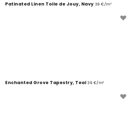
Patinated Linen Toile de Jouy, Navy
39 €/m²
Enchanted Grove Tapestry, Teal
39 €/m²