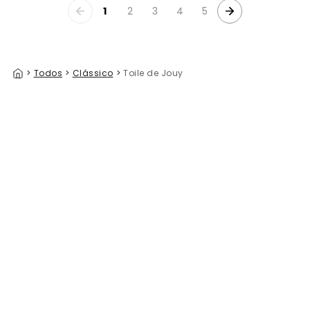
1
2
3
4
5
>
Todos
>
Clássico
>
Toile de Jouy