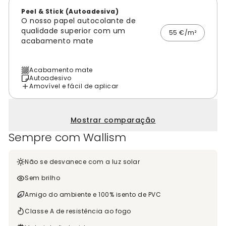
Peel & Stick (Autoadesiva)
O nosso papel autocolante de
qualidade superior com um
55 €/m²
acabamento mate
Acabamento mate
Autoadesivo
Amovível e fácil de aplicar
Mostrar comparação
Sempre com Wallism
Não se desvanece com a luz solar
Sem brilho
Amigo do ambiente e 100% isento de PVC
Classe A de resistência ao fogo