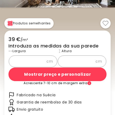
Produtos semelhantes
39 €
/
m²
Introduza as medidas da sua parede
Largura
Altura
cm
cm
Mostrar preço e personalizar
Acrescente 7-10 cm de margem extra
Fabricado na Suécia
Garantia de reembolso de 30 dias
Envio gratuito