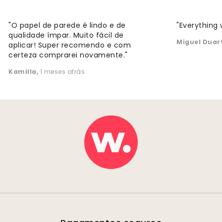
"O papel de parede é lindo e de
"Everything 
qualidade ímpar. Muito fácil de
Miguel Duar
aplicar! Super recomendo e com
certeza comprarei novamente."
Kamilla
,
1 meses atrás