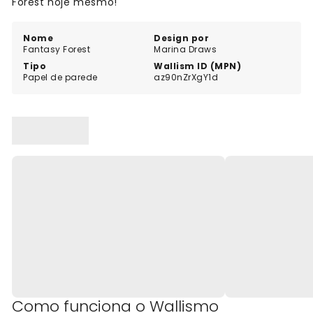
Forest hoje mesmo!
Nome
Design por
Fantasy Forest
Marina Draws
Tipo
Wallism ID (MPN)
Papel de parede
az90nZrXgY1d
Como funciona o Wallismo