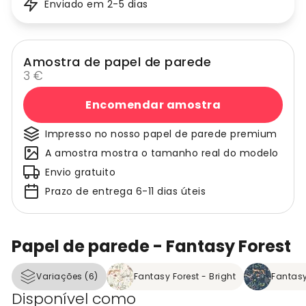
Enviado em 2-5 dias
Amostra de papel de parede
3 €
Encomendar amostra
Impresso no nosso papel de parede premium
A amostra mostra o tamanho real do modelo
Envio gratuito
Prazo de entrega 6-11 dias úteis
Papel de parede - Fantasy Forest
Variações (6)
Fantasy Forest - Bright
Fantasy
Disponível como