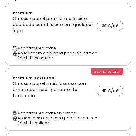
Premium
O nosso papel premium clássico,
que pode ser utilizado em qualquer
39 €/m²
lugar
Acabamento mate
Aplicar com cola para papel de parede
Fácil de pendurar
Escolha popular
Premium Textured
O nosso papel mais luxuoso com
uma superfície ligeiramente
45 €/m²
texturada
Acabamento mate texturado
Aplicar com cola para papel de parede
Fácil de aplicar