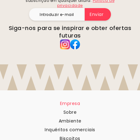
subscrição em qualquer altura.
Política de
privacidade
Enviar
Siga-nos para se inspirar e obter ofertas
futuras
Empresa
Sobre
Ambiente
Inquéritos comerciais
Biscoitos