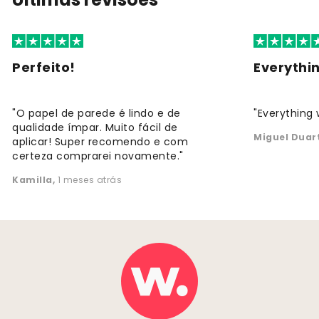
Perfeito!
Everythi
"O papel de parede é lindo e de
"Everything 
qualidade ímpar. Muito fácil de
Miguel Duar
aplicar! Super recomendo e com
certeza comprarei novamente."
Kamilla
,
1 meses atrás