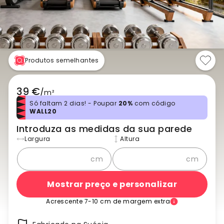
Produtos semelhantes
39 €
/
m²
Só faltam 2 dias! - Poupar
20%
com código
WALL20
Introduza as medidas da sua parede
Largura
Altura
cm
cm
Mostrar preço e personalizar
Acrescente 7-10 cm de margem extra