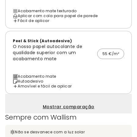
Acabamento mate texturado
Aplicar com cola para papel de parede
Fácil de aplicar
Peel & Stick (Autoadesiva)
O nosso papel autocolante de
qualidade superior com um
55 €/m²
acabamento mate
Acabamento mate
Autoadesivo
Amovível e fácil de aplicar
Mostrar comparação
Sempre com Wallism
Não se desvanece com a luz solar