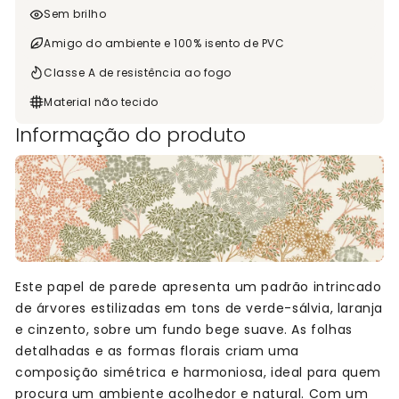
Sem brilho
Amigo do ambiente e 100% isento de PVC
Classe A de resistência ao fogo
Material não tecido
Informação do produto
Este papel de parede apresenta um padrão intrincado
de árvores estilizadas em tons de verde-sálvia, laranja
e cinzento, sobre um fundo bege suave. As folhas
detalhadas e as formas florais criam uma
composição simétrica e harmoniosa, ideal para quem
procura um ambiente acolhedor e natural. Com um