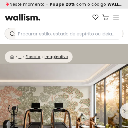
Neste momento -
Poupe 20%
com o código
WALL20
Procurar estilo, estado de espírito ou ideia...
>
...
>
Floresta
>
Imaginativo