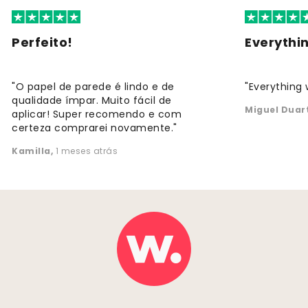
Perfeito!
Everythi
"O papel de parede é lindo e de
"Everything 
qualidade ímpar. Muito fácil de
Miguel Duar
aplicar! Super recomendo e com
certeza comprarei novamente."
Kamilla
,
1 meses atrás