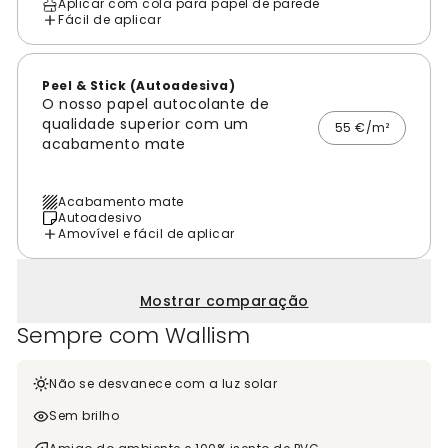
Aplicar com cola para papel de parede
Fácil de aplicar
Peel & Stick (Autoadesiva)
O nosso papel autocolante de
qualidade superior com um
55 €/m²
acabamento mate
Acabamento mate
Autoadesivo
Amovível e fácil de aplicar
Mostrar comparação
Sempre com Wallism
Não se desvanece com a luz solar
Sem brilho