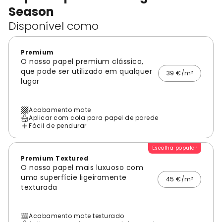
Season
Disponível como
Premium
O nosso papel premium clássico,
que pode ser utilizado em qualquer
39 €/m²
lugar
Acabamento mate
Aplicar com cola para papel de parede
Fácil de pendurar
Escolha popular
Premium Textured
O nosso papel mais luxuoso com
uma superfície ligeiramente
45 €/m²
texturada
Acabamento mate texturado