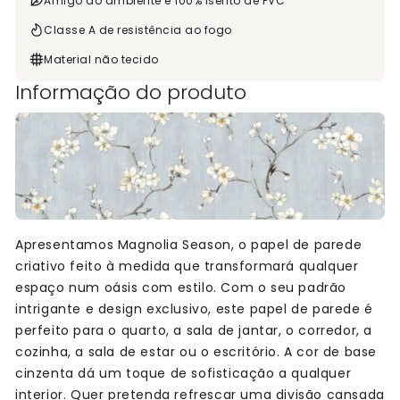
Amigo do ambiente e 100% isento de PVC
Classe A de resistência ao fogo
Material não tecido
Informação do produto
Apresentamos Magnolia Season, o papel de parede
criativo feito à medida que transformará qualquer
espaço num oásis com estilo. Com o seu padrão
intrigante e design exclusivo, este papel de parede é
perfeito para o quarto, a sala de jantar, o corredor, a
cozinha, a sala de estar ou o escritório. A cor de base
cinzenta dá um toque de sofisticação a qualquer
interior. Quer pretenda refrescar uma divisão cansada