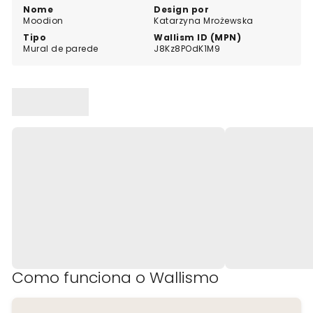
Nome
Design por
Moodion
Katarzyna Mrożewska
Tipo
Wallism ID (MPN)
Mural de parede
J8Kz8POdK1M9
Como funciona o Wallismo