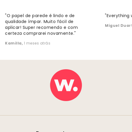
"O papel de parede é lindo e de
"Everything 
qualidade ímpar. Muito fácil de
Miguel Duar
aplicar! Super recomendo e com
certeza comprarei novamente."
Kamilla
,
1 meses atrás