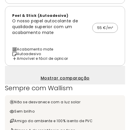
Peel & Stick (Autoadesiva)
O nosso papel autocolante de
qualidade superior com um
55 €/m²
acabamento mate
Acabamento mate
Autoadesivo
Amovível e fácil de aplicar
Mostrar comparação
Sempre com Wallism
Não se desvanece com a luz solar
Sem brilho
Amigo do ambiente e 100% isento de PVC