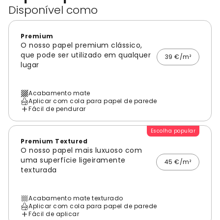
Disponível como
Premium
O nosso papel premium clássico,
que pode ser utilizado em qualquer
39 €/m²
lugar
Acabamento mate
Aplicar com cola para papel de parede
Fácil de pendurar
Escolha popular
Premium Textured
O nosso papel mais luxuoso com
uma superfície ligeiramente
45 €/m²
texturada
Acabamento mate texturado
Aplicar com cola para papel de parede
Fácil de aplicar