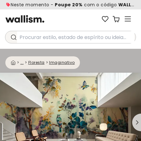
Neste momento -
Poupe 20%
com o código
WALL20
Procurar estilo, estado de espírito ou ideia...
>
...
>
Floresta
>
Imaginativo