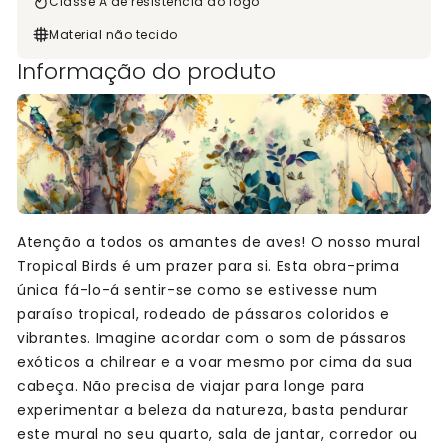
Classe A de resistência ao fogo
Material não tecido
Informação do produto
Atenção a todos os amantes de aves! O nosso mural
Tropical Birds é um prazer para si. Esta obra-prima
única fá-lo-á sentir-se como se estivesse num
paraíso tropical, rodeado de pássaros coloridos e
vibrantes. Imagine acordar com o som de pássaros
exóticos a chilrear e a voar mesmo por cima da sua
cabeça. Não precisa de viajar para longe para
experimentar a beleza da natureza, basta pendurar
este mural no seu quarto, sala de jantar, corredor ou