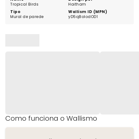
Tropical Birds
Haitham
Tipo
Wallism ID (MPN)
Mural de parede
yD5qBolodOD1
Como funciona o Wallismo