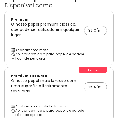
Disponível como
Premium
O nosso papel premium clássico,
que pode ser utilizado em qualquer
39 €/m²
lugar
Acabamento mate
Aplicar com cola para papel de parede
Fácil de pendurar
Escolha popular
Premium Textured
O nosso papel mais luxuoso com
uma superfície ligeiramente
45 €/m²
texturada
Acabamento mate texturado
Aplicar com cola para papel de parede
Fácil de aplicar