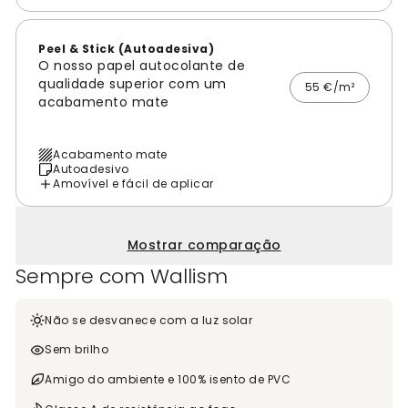
Peel & Stick (Autoadesiva)
O nosso papel autocolante de
qualidade superior com um
55 €/m²
acabamento mate
Acabamento mate
Autoadesivo
Amovível e fácil de aplicar
Mostrar comparação
Sempre com Wallism
Não se desvanece com a luz solar
Sem brilho
Amigo do ambiente e 100% isento de PVC