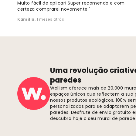
Muito fácil de aplicar! Super recomendo e com
certeza comprarei novamente."
Kamilla
,
1 meses atrás
Uma revolução criativ
paredes
Wallism oferece mais de 20.000 murai
espaços únicos que reflectem a sua p
nossos produtos ecológicos, 100% se
personalizados para se adaptarem pe
paredes. Desfrute de envio gratuito
descubra hoje o seu mural de parede 