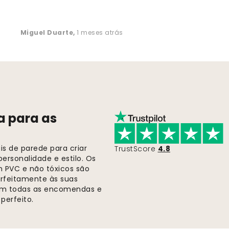
Miguel Duarte
,
1 meses atrás
a para as
s de parede para criar
TrustScore
4.8
ersonalidade e estilo. Os
m PVC e não tóxicos são
rfeitamente às suas
 em todas as encomendas e
perfeito.