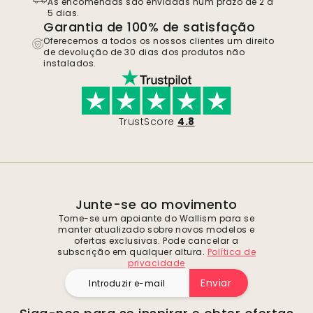
As encomendas são enviadas num prazo de 2 a
5 dias.
Garantia de 100% de satisfação
Oferecemos a todos os nossos clientes um direito
de devolução de 30 dias dos produtos não
instalados.
TrustScore
4.8
Junte-se ao movimento
Torne-se um apoiante do Wallism para se
manter atualizado sobre novos modelos e
ofertas exclusivas. Pode cancelar a
subscrição em qualquer altura.
Política de
privacidade
Enviar