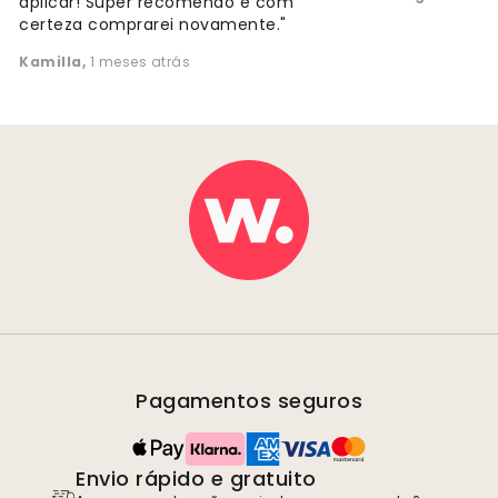
aplicar! Super recomendo e com
certeza comprarei novamente."
Kamilla
,
1 meses atrás
Pagamentos seguros
Envio rápido e gratuito