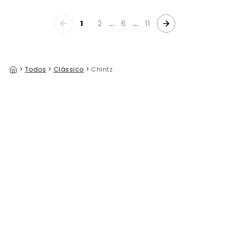
1
2
...
6
...
11
>
Todos
>
Clássico
>
Chintz