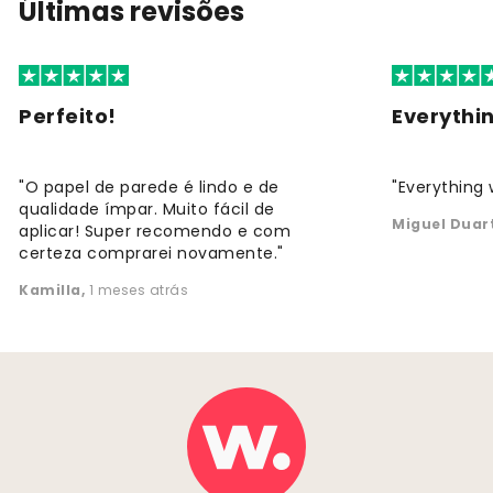
Últimas revisões
Perfeito!
Everythi
"O papel de parede é lindo e de
"Everything 
qualidade ímpar. Muito fácil de
Miguel Duar
aplicar! Super recomendo e com
certeza comprarei novamente."
Kamilla
,
1 meses atrás