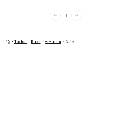
1
>
Todos
>
Base
>
Amarelo
>
Ostra