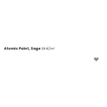
Atomic Paint, Sage
39 €/m²