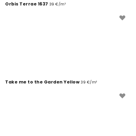
Orbis Terrae 1637
39 €/m²
Take me to the Garden Yellow
39 €/m²