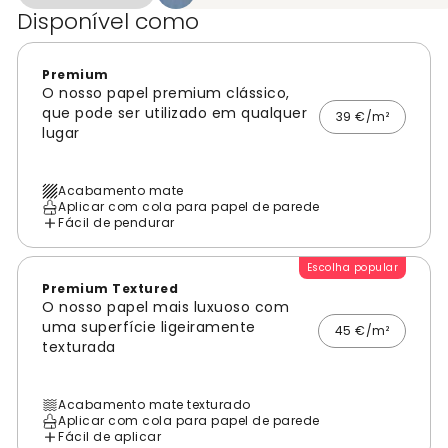
Disponível como
Premium
O nosso papel premium clássico,
que pode ser utilizado em qualquer
39 €/m²
lugar
Acabamento mate
Aplicar com cola para papel de parede
Fácil de pendurar
Escolha popular
Premium Textured
O nosso papel mais luxuoso com
uma superfície ligeiramente
45 €/m²
texturada
Acabamento mate texturado
Aplicar com cola para papel de parede
Fácil de aplicar