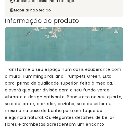
Classe A de resistência ao fogo
Material não tecido
Informação do produto
Transforme o seu espaço num oásis exuberante com
o mural Hummingbirds and Trumpets Green. Esta
obra-prima de qualidade superior, feita à medida,
elevará qualquer divisão com o seu fundo verde
vibrante e design cativante. Pendure-o no seu quarto,
sala de jantar, corredor, cozinha, sala de estar ou
mesmo na casa de banho para um toque de
elegância natural. Os elegantes detalhes de beija-
flores e trombetas acrescentam um encanto