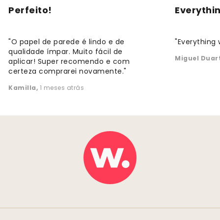
Perfeito!
Everythi
"O papel de parede é lindo e de
"Everything 
qualidade ímpar. Muito fácil de
Miguel Duar
aplicar! Super recomendo e com
certeza comprarei novamente."
Kamilla
,
1 meses atrás