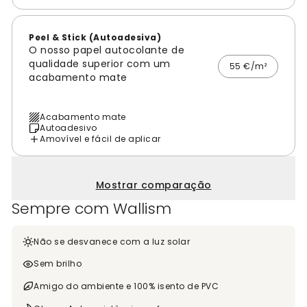
Peel & Stick (Autoadesiva)
O nosso papel autocolante de
qualidade superior com um
55 €/m²
acabamento mate
Acabamento mate
Autoadesivo
Amovível e fácil de aplicar
Mostrar comparação
Sempre com Wallism
Não se desvanece com a luz solar
Sem brilho
Amigo do ambiente e 100% isento de PVC