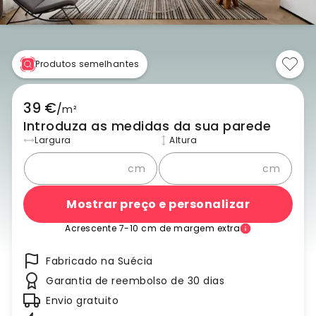
Produtos semelhantes
39 €
/
m²
Introduza as medidas da sua parede
Largura
Altura
cm
cm
Mostrar preço e personalizar
Acrescente 7-10 cm de margem extra
Fabricado na Suécia
Garantia de reembolso de 30 dias
Envio gratuito