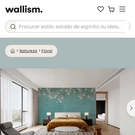
Procurar estilo, estado de espírito ou ideia...
>
Natureza
>
Floral