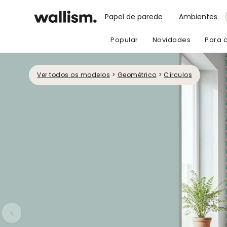
Papel de parede
Ambientes
Popular
Novidades
Para 
Ver todos os modelos
>
Geométrico
>
Círculos