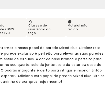
 do
Classe A de
Material não
te e 100%
resistência ao
tecido
 de PVC
fogo
ntamos o nosso papel de parede Mixed Blue Circles! Este
de parede exclusivo é perfeito para elevar as suas paredes
 estilo de círculos. A cor de base branca é perfeita para
r no seu quarto, sala de jantar, sala de estar ou casa de
O padrão intrigante é certo para intrigar e inspirar. Então,
 esperar? Adicione este papel de parede Mixed Blue Circles
 carrinho de compras hoje mesmo!