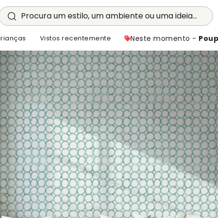
Procura um estilo, um ambiente ou uma ideia...
crianças
Vistos recentemente
Neste momento -
Poup