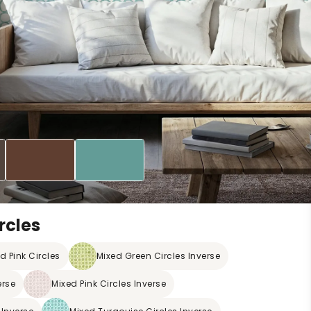
rcles
d Pink Circles
Mixed Green Circles Inverse
erse
Mixed Pink Circles Inverse