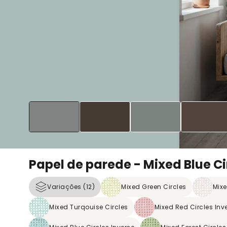
Papel de parede - Mixed Blue Ci
Variações (12)
Mixed Green Circles
Mixe
Mixed Turqouise Circles
Mixed Red Circles Inv