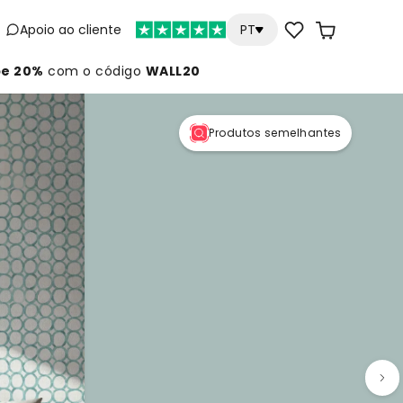
Apoio ao cliente
PT
e 20%
com o código
WALL20
Produtos semelhantes