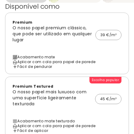
Disponível como
Premium
O nosso papel premium clássico,
que pode ser utilizado em qualquer
39 €/m²
lugar
Acabamento mate
Aplicar com cola para papel de parede
Fácil de pendurar
Escolha popular
Premium Textured
O nosso papel mais luxuoso com
uma superfície ligeiramente
45 €/m²
texturada
Acabamento mate texturado
Aplicar com cola para papel de parede
Fácil de aplicar