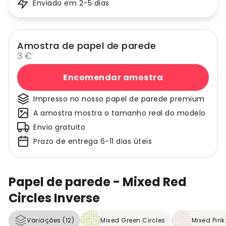
Enviado em 2-5 dias
Amostra de papel de parede
3 €
Encomendar amostra
Impresso no nosso papel de parede premium
A amostra mostra o tamanho real do modelo
Envio gratuito
Prazo de entrega 6-11 dias úteis
Papel de parede - Mixed Red
Circles Inverse
Variações (12)
Mixed Green Circles
Mixed Pink