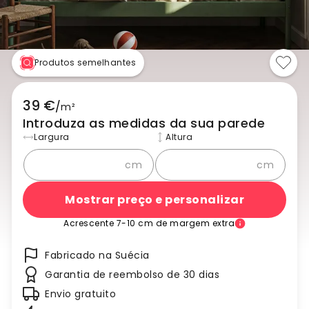
Produtos semelhantes
39 €
/
m²
Introduza as medidas da sua parede
Largura
Altura
cm
cm
Mostrar preço e personalizar
Acrescente 7-10 cm de margem extra
Fabricado na Suécia
Garantia de reembolso de 30 dias
Envio gratuito