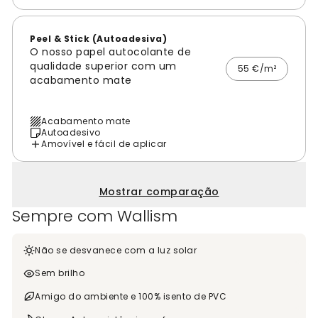
Peel & Stick (Autoadesiva)
O nosso papel autocolante de
qualidade superior com um
55 €/m²
acabamento mate
Acabamento mate
Autoadesivo
Amovível e fácil de aplicar
Mostrar comparação
Sempre com Wallism
Não se desvanece com a luz solar
Sem brilho
Amigo do ambiente e 100% isento de PVC