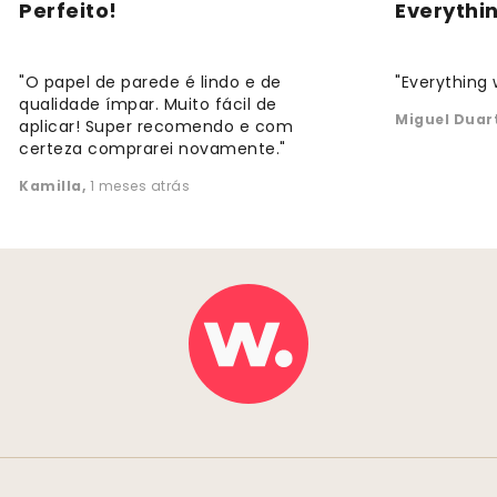
Perfeito!
Everythi
"O papel de parede é lindo e de
"Everything 
qualidade ímpar. Muito fácil de
Miguel Duar
aplicar! Super recomendo e com
certeza comprarei novamente."
Kamilla
,
1 meses atrás