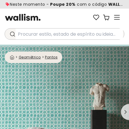
Neste momento -
Poupe 20%
com o código
WALL20
Procurar estilo, estado de espírito ou ideia...
>
Geométrico
>
Pontos