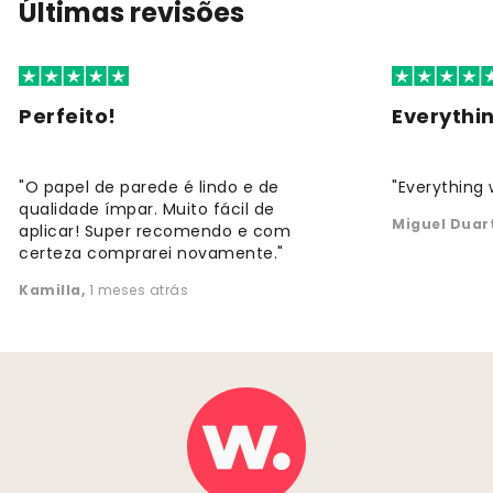
Últimas revisões
Perfeito!
Everythi
"O papel de parede é lindo e de
"Everything 
qualidade ímpar. Muito fácil de
Miguel Duar
aplicar! Super recomendo e com
certeza comprarei novamente."
Kamilla
,
1 meses atrás