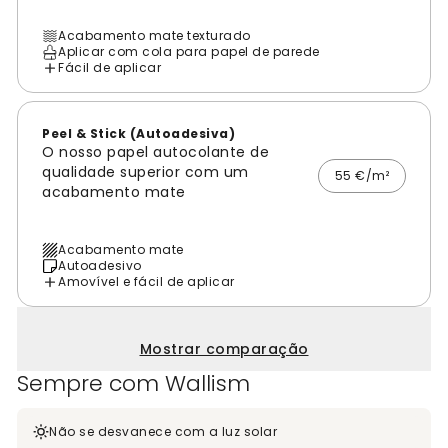
Acabamento mate texturado
Aplicar com cola para papel de parede
Fácil de aplicar
Peel & Stick (Autoadesiva)
O nosso papel autocolante de
qualidade superior com um
55 €/m²
acabamento mate
Acabamento mate
Autoadesivo
Amovível e fácil de aplicar
Mostrar comparação
Sempre com Wallism
Não se desvanece com a luz solar