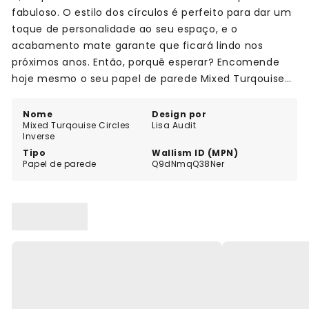
fabuloso. O estilo dos círculos é perfeito para dar um
toque de personalidade ao seu espaço, e o
acabamento mate garante que ficará lindo nos
próximos anos. Então, porquê esperar? Encomende
hoje mesmo o seu papel de parede Mixed Turqouise
Circles Inverse!
Nome
Design por
Mixed Turqouise Circles
Lisa Audit
Inverse
Tipo
Wallism ID (MPN)
Papel de parede
Q9dNmqQ38Ner