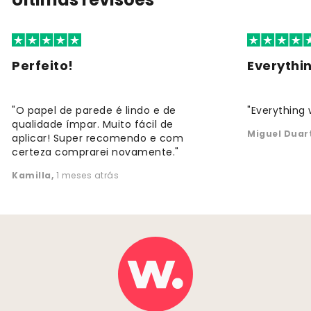
Perfeito!
Everythi
"O papel de parede é lindo e de
"Everything 
qualidade ímpar. Muito fácil de
Miguel Duar
aplicar! Super recomendo e com
certeza comprarei novamente."
Kamilla
,
1 meses atrás