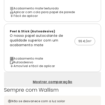
Acabamento mate texturado
Aplicar com cola para papel de parede
Fácil de aplicar
Peel & Stick (Autoadesiva)
O nosso papel autocolante de
qualidade superior com um
55 €/m²
acabamento mate
Acabamento mate
Autoadesivo
Amovível e fácil de aplicar
Mostrar comparação
Sempre com Wallism
Não se desvanece com a luz solar