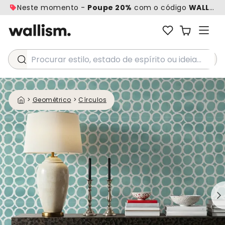
Neste momento -
Poupe 20%
com o código
WALL20
Procurar estilo, estado de espírito ou ideia...
>
Geométrico
>
Círculos