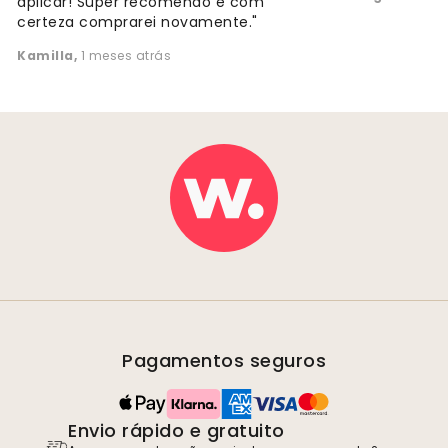
aplicar! Super recomendo e com
certeza comprarei novamente."
Kamilla
,
1 meses atrás
Pagamentos seguros
Envio rápido e gratuito