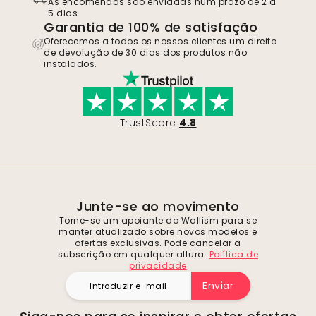
As encomendas são enviadas num prazo de 2 a
5 dias.
Garantia de 100% de satisfação
Oferecemos a todos os nossos clientes um direito
de devolução de 30 dias dos produtos não
instalados.
TrustScore
4.8
Junte-se ao movimento
Torne-se um apoiante do Wallism para se
manter atualizado sobre novos modelos e
ofertas exclusivas. Pode cancelar a
subscrição em qualquer altura.
Política de
privacidade
Enviar