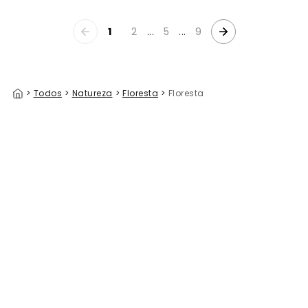
1
2
...
5
...
9
>
Todos
>
Natureza
>
Floresta
>
Floresta