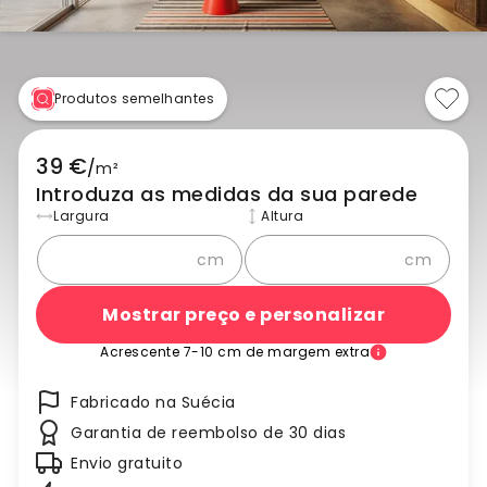
Produtos semelhantes
39 €
/
m²
Introduza as medidas da sua parede
Largura
Altura
cm
cm
Mostrar preço e personalizar
Acrescente 7-10 cm de margem extra
Fabricado na Suécia
Garantia de reembolso de 30 dias
Envio gratuito