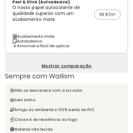
Peel & Stick (Autoadesiva)
O nosso papel autocolante de
qualidade superior com um
55 €/m²
acabamento mate
Acabamento mate
Autoadesivo
Amovível e fácil de aplicar
Mostrar comparação
Sempre com Wallism
Não se desvanece com a luz solar
Sem brilho
Amigo do ambiente e 100% isento de PVC
Classe A de resistência ao fogo
Material não tecido