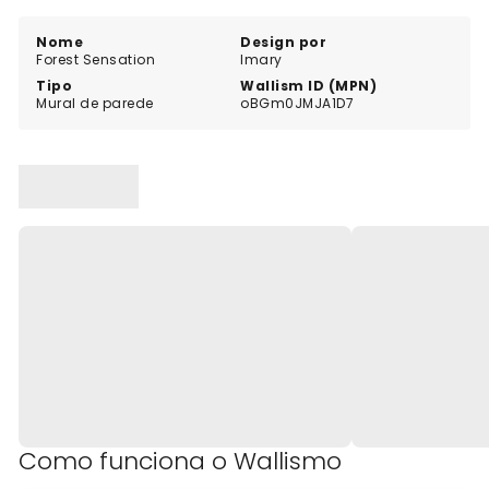
Nome
Design por
Forest Sensation
Imary
Tipo
Wallism ID (MPN)
Mural de parede
oBGm0JMJA1D7
Como funciona o Wallismo