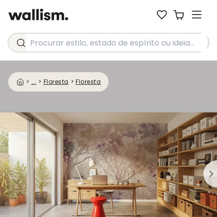
Procurar estilo, estado de espírito ou ideia...
>
...
>
Floresta
>
Floresta