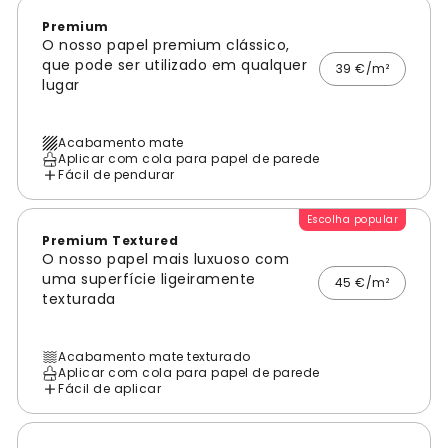
Premium
O nosso papel premium clássico,
que pode ser utilizado em qualquer
39 €/m²
lugar
Acabamento mate
Aplicar com cola para papel de parede
Fácil de pendurar
Escolha popular
Premium Textured
O nosso papel mais luxuoso com
uma superfície ligeiramente
45 €/m²
texturada
Acabamento mate texturado
Aplicar com cola para papel de parede
Fácil de aplicar