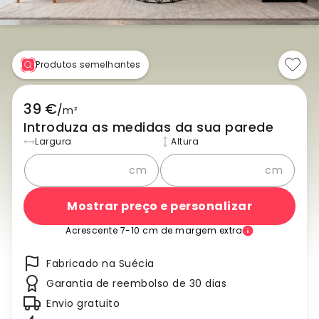
Produtos semelhantes
39 €
/
m²
Introduza as medidas da sua parede
Largura
Altura
cm
cm
Mostrar preço e personalizar
Acrescente 7-10 cm de margem extra
Fabricado na Suécia
Garantia de reembolso de 30 dias
Envio gratuito