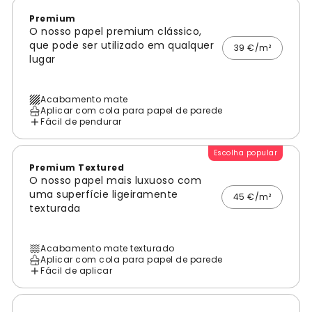
Premium
O nosso papel premium clássico,
que pode ser utilizado em qualquer
39 €/m²
lugar
Acabamento mate
Aplicar com cola para papel de parede
Fácil de pendurar
Escolha popular
Premium Textured
O nosso papel mais luxuoso com
uma superfície ligeiramente
45 €/m²
texturada
Acabamento mate texturado
Aplicar com cola para papel de parede
Fácil de aplicar