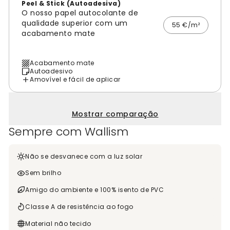
Peel & Stick (Autoadesiva)
O nosso papel autocolante de
qualidade superior com um
55 €/m²
acabamento mate
Acabamento mate
Autoadesivo
Amovível e fácil de aplicar
Mostrar comparação
Sempre com Wallism
Não se desvanece com a luz solar
Sem brilho
Amigo do ambiente e 100% isento de PVC
Classe A de resistência ao fogo
Material não tecido