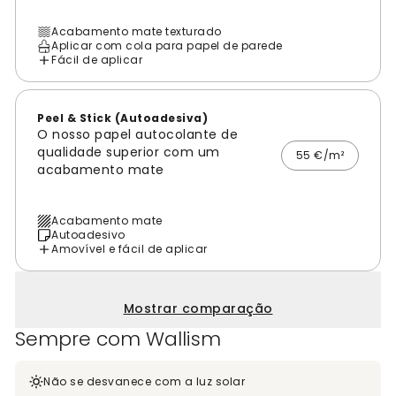
Acabamento mate texturado
Aplicar com cola para papel de parede
Fácil de aplicar
Peel & Stick (Autoadesiva)
O nosso papel autocolante de
qualidade superior com um
55 €/m²
acabamento mate
Acabamento mate
Autoadesivo
Amovível e fácil de aplicar
Mostrar comparação
Sempre com Wallism
Não se desvanece com a luz solar