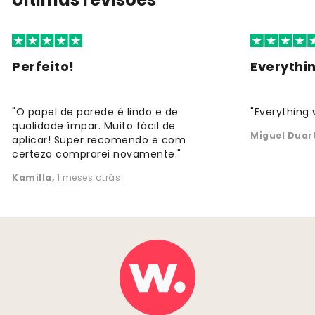
Perfeito!
Everythi
"O papel de parede é lindo e de
"Everything 
qualidade ímpar. Muito fácil de
Miguel Duar
aplicar! Super recomendo e com
certeza comprarei novamente."
Kamilla
,
1 meses atrás