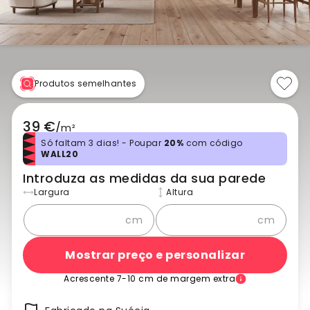
Produtos semelhantes
39 €
/
m²
Só faltam 3 dias! - Poupar
20%
com código
WALL20
Introduza as medidas da sua parede
Largura
Altura
cm
cm
Mostrar preço e personalizar
Acrescente 7-10 cm de margem extra