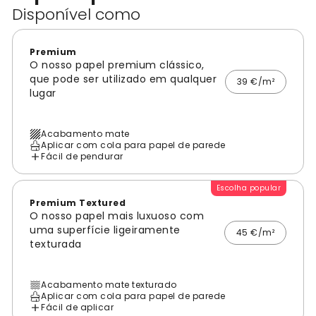
Disponível como
Premium
O nosso papel premium clássico,
que pode ser utilizado em qualquer
39 €/m²
lugar
Acabamento mate
Aplicar com cola para papel de parede
Fácil de pendurar
Escolha popular
Premium Textured
O nosso papel mais luxuoso com
uma superfície ligeiramente
45 €/m²
texturada
Acabamento mate texturado
Aplicar com cola para papel de parede
Fácil de aplicar