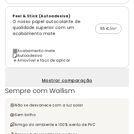
Peel & Stick (Autoadesiva)
O nosso papel autocolante de
qualidade superior com um
55 €/m²
acabamento mate
Acabamento mate
Autoadesivo
Amovível e fácil de aplicar
Mostrar comparação
Sempre com Wallism
Não se desvanece com a luz solar
Sem brilho
Amigo do ambiente e 100% isento de PVC