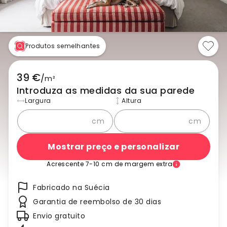
Produtos semelhantes
39 €
/
m²
Introduza as medidas da sua parede
Largura
Altura
cm
cm
Mostrar preço e personalizar
Acrescente 7-10 cm de margem extra
Fabricado na Suécia
Garantia de reembolso de 30 dias
Envio gratuito