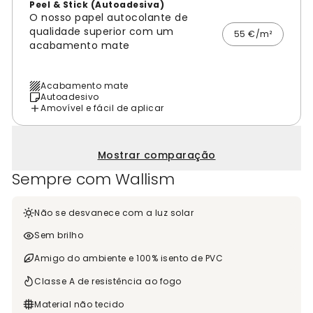
Peel & Stick (Autoadesiva)
O nosso papel autocolante de
qualidade superior com um
55 €/m²
acabamento mate
Acabamento mate
Autoadesivo
Amovível e fácil de aplicar
Mostrar comparação
Sempre com Wallism
Não se desvanece com a luz solar
Sem brilho
Amigo do ambiente e 100% isento de PVC
Classe A de resistência ao fogo
Material não tecido