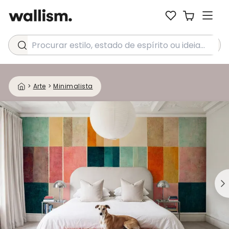
Procurar estilo, estado de espírito ou ideia...
>
Arte
>
Minimalista