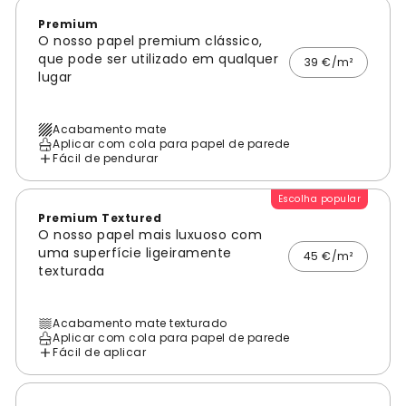
Premium
O nosso papel premium clássico,
que pode ser utilizado em qualquer
39 €/m²
lugar
Acabamento mate
Aplicar com cola para papel de parede
Fácil de pendurar
Escolha popular
Premium Textured
O nosso papel mais luxuoso com
uma superfície ligeiramente
45 €/m²
texturada
Acabamento mate texturado
Aplicar com cola para papel de parede
Fácil de aplicar