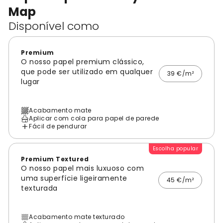
Map
Disponível como
Premium
O nosso papel premium clássico,
que pode ser utilizado em qualquer
39 €/m²
lugar
Acabamento mate
Aplicar com cola para papel de parede
Fácil de pendurar
Escolha popular
Premium Textured
O nosso papel mais luxuoso com
uma superfície ligeiramente
45 €/m²
texturada
Acabamento mate texturado