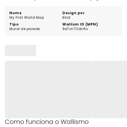
Nome
Design por
My First World Map
Bilal
Tipo
Wallism ID (MPN)
Mural de parede
9e7vn7Odrr6v
Como funciona o Wallismo