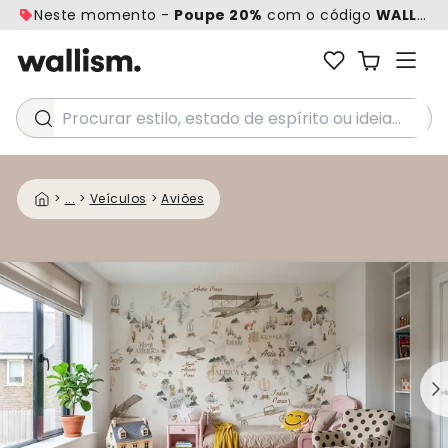
Neste momento -
Poupe 20%
com o código
WALL20
Procurar estilo, estado de espírito ou ideia...
>
...
>
Veículos
>
Aviões