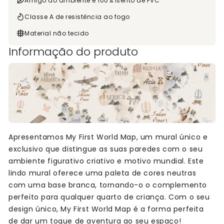
Amigo do ambiente e 100% isento de PVC
Classe A de resistência ao fogo
Material não tecido
Informação do produto
Apresentamos My First World Map, um mural único e
exclusivo que distingue as suas paredes com o seu
ambiente figurativo criativo e motivo mundial. Este
lindo mural oferece uma paleta de cores neutras
com uma base branca, tornando-o o complemento
perfeito para qualquer quarto de criança. Com o seu
design único, My First World Map é a forma perfeita
de dar um toque de aventura ao seu espaço!