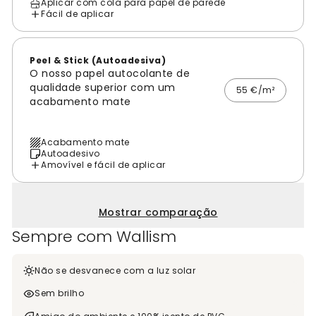
Aplicar com cola para papel de parede
Fácil de aplicar
Peel & Stick (Autoadesiva)
O nosso papel autocolante de
qualidade superior com um
55 €/m²
acabamento mate
Acabamento mate
Autoadesivo
Amovível e fácil de aplicar
Mostrar comparação
Sempre com Wallism
Não se desvanece com a luz solar
Sem brilho