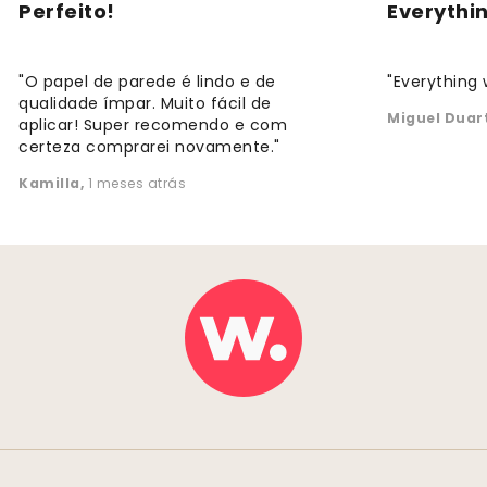
Perfeito!
Everythi
"O papel de parede é lindo e de
"Everything 
qualidade ímpar. Muito fácil de
Miguel Duar
aplicar! Super recomendo e com
certeza comprarei novamente."
Kamilla
,
1 meses atrás