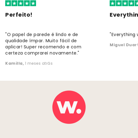
Perfeito!
Everythi
"O papel de parede é lindo e de
"Everything 
qualidade ímpar. Muito fácil de
Miguel Duar
aplicar! Super recomendo e com
certeza comprarei novamente."
Kamilla
,
1 meses atrás