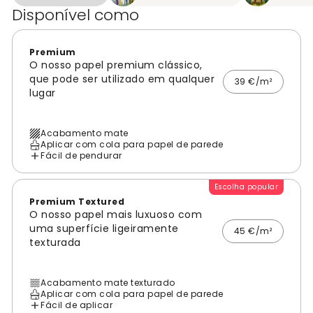
Disponível como
Premium
O nosso papel premium clássico,
que pode ser utilizado em qualquer
39 €/m²
lugar
Acabamento mate
Aplicar com cola para papel de parede
Fácil de pendurar
Escolha popular
Premium Textured
O nosso papel mais luxuoso com
uma superfície ligeiramente
45 €/m²
texturada
Acabamento mate texturado
Aplicar com cola para papel de parede
Fácil de aplicar