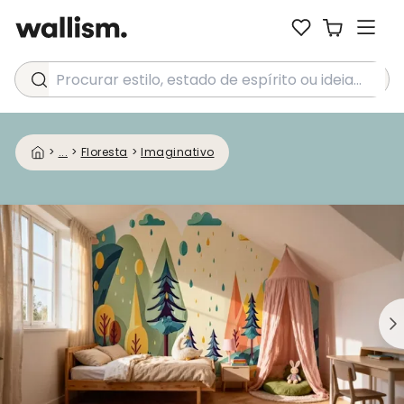
Procurar estilo, estado de espírito ou ideia...
>
...
>
Floresta
>
Imaginativo