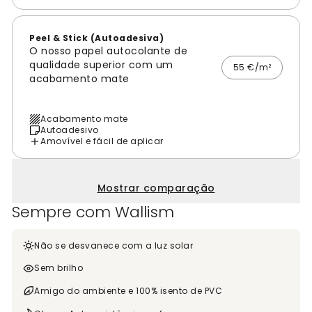
Peel & Stick (Autoadesiva)
O nosso papel autocolante de
qualidade superior com um
55 €/m²
acabamento mate
Acabamento mate
Autoadesivo
Amovível e fácil de aplicar
Mostrar comparação
Sempre com Wallism
Não se desvanece com a luz solar
Sem brilho
Amigo do ambiente e 100% isento de PVC