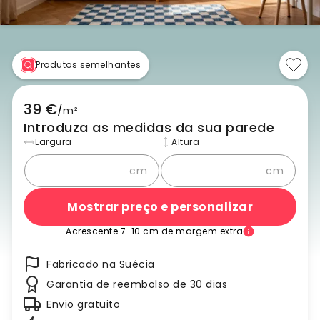
Produtos semelhantes
39 €
/
m²
Introduza as medidas da sua parede
Largura
Altura
cm
cm
Mostrar preço e personalizar
Acrescente 7-10 cm de margem extra
Fabricado na Suécia
Garantia de reembolso de 30 dias
Envio gratuito