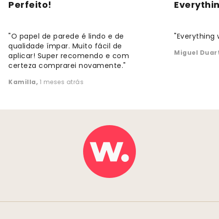
Perfeito!
Everythi
"O papel de parede é lindo e de
"Everything 
qualidade ímpar. Muito fácil de
Miguel Duar
aplicar! Super recomendo e com
certeza comprarei novamente."
Kamilla
,
1 meses atrás