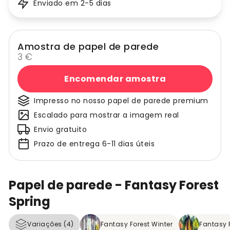
Enviado em 2-5 dias
Amostra de papel de parede
3 €
Encomendar amostra
Impresso no nosso papel de parede premium
Escalado para mostrar a imagem real
Envio gratuito
Prazo de entrega 6-11 dias úteis
Papel de parede - Fantasy Forest
Spring
Variações (4)
Fantasy Forest Winter
Fantasy F