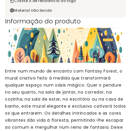
Classe A de resistência ao fogo
Material não tecido
Informação do produto
Entre num mundo de encanto com Fantasy Forest, o
mural criativo feito à medida que transformará
qualquer espaço num oásis mágico. Quer o pendure
no seu quarto, na sala de jantar, no corredor, na
cozinha, na sala de estar, no escritório ou na casa de
banho, este mural elegante e exclusivo cativará todos
os que entrarem. Os detalhes intrincados e as cores
vibrantes dão vida à floresta, permitindo-lhe escapar
ao comum e mergulhar num reino de fantasia. Deixe