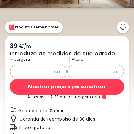
Produtos semelhantes
39 €
/
m²
Introduza as medidas da sua parede
Largura
Altura
cm
cm
Mostrar preço e personalizar
Acrescente 7-10 cm de margem extra
Fabricado na Suécia
Garantia de reembolso de 30 dias
Envio gratuito