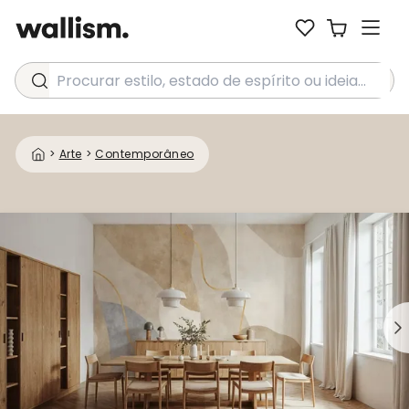
Procurar estilo, estado de espírito ou ideia...
>
Arte
>
Contemporâneo