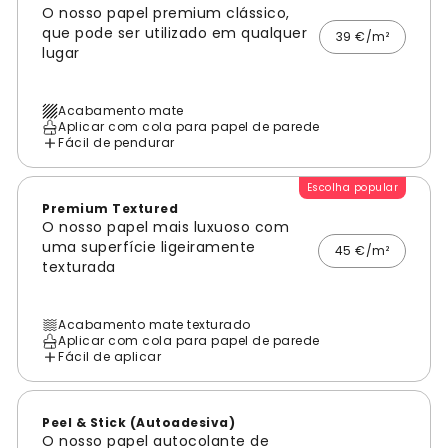
O nosso papel premium clássico,
que pode ser utilizado em qualquer
39 €/m²
lugar
Acabamento mate
Aplicar com cola para papel de parede
Fácil de pendurar
Escolha popular
Premium Textured
O nosso papel mais luxuoso com
uma superfície ligeiramente
45 €/m²
texturada
Acabamento mate texturado
Aplicar com cola para papel de parede
Fácil de aplicar
Peel & Stick (Autoadesiva)
O nosso papel autocolante de