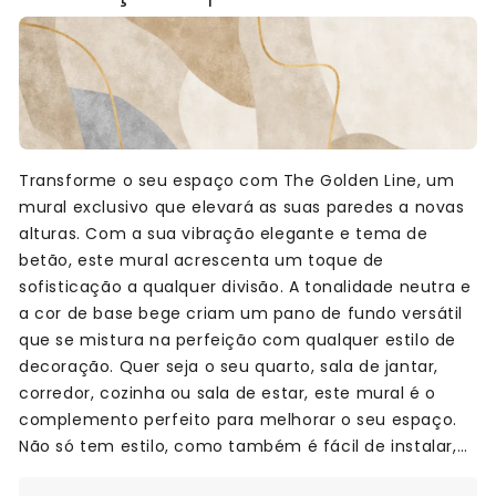
Transforme o seu espaço com The Golden Line, um
mural exclusivo que elevará as suas paredes a novas
alturas. Com a sua vibração elegante e tema de
betão, este mural acrescenta um toque de
sofisticação a qualquer divisão. A tonalidade neutra e
a cor de base bege criam um pano de fundo versátil
que se mistura na perfeição com qualquer estilo de
decoração. Quer seja o seu quarto, sala de jantar,
corredor, cozinha ou sala de estar, este mural é o
complemento perfeito para melhorar o seu espaço.
Não só tem estilo, como também é fácil de instalar,
tornando-o numa forma descomplicada de renovar