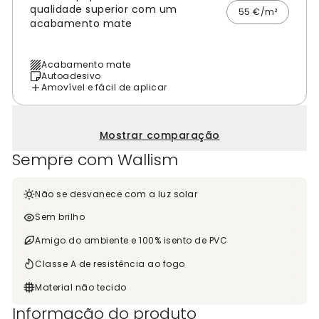
qualidade superior com um
55 €/m²
acabamento mate
Acabamento mate
Autoadesivo
Amovível e fácil de aplicar
Mostrar comparação
Sempre com Wallism
Não se desvanece com a luz solar
Sem brilho
Amigo do ambiente e 100% isento de PVC
Classe A de resistência ao fogo
Material não tecido
Informação do produto