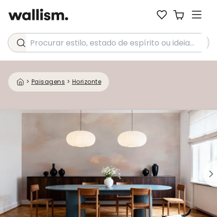
Procurar estilo, estado de espírito ou ideia...
>
Paisagens
>
Horizonte