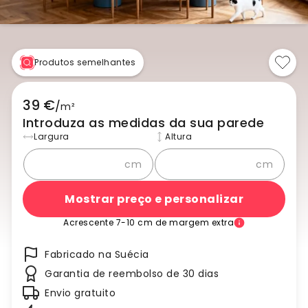
Produtos semelhantes
39 €
/
m²
Introduza as medidas da sua parede
Largura
Altura
cm
cm
Mostrar preço e personalizar
Acrescente 7-10 cm de margem extra
Fabricado na Suécia
Garantia de reembolso de 30 dias
Envio gratuito