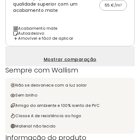
qualidade superior com um
55 €/m²
acabamento mate
Acabamento mate
Autoadesivo
Amovível e fácil de aplicar
Mostrar comparação
Sempre com Wallism
Não se desvanece com a luz solar
Sem brilho
Amigo do ambiente e 100% isento de PVC
Classe A de resistência ao fogo
Material não tecido
Informação do produto