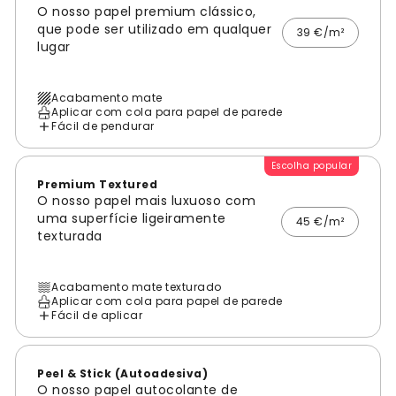
O nosso papel premium clássico,
que pode ser utilizado em qualquer
39 €/m²
lugar
Acabamento mate
Aplicar com cola para papel de parede
Fácil de pendurar
Escolha popular
Premium Textured
O nosso papel mais luxuoso com
uma superfície ligeiramente
45 €/m²
texturada
Acabamento mate texturado
Aplicar com cola para papel de parede
Fácil de aplicar
Peel & Stick (Autoadesiva)
O nosso papel autocolante de