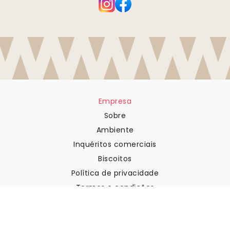
Empresa
Sobre
Ambiente
Inquéritos comerciais
Biscoitos
Política de privacidade
Termos e condições
Apoio ao cliente
Contactar-nos
Devoluções e reembolsos