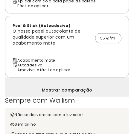
Aplicar com cola para papel de parede
Fácil de aplicar
Peel & Stick (Autoadesiva)
O nosso papel autocolante de
qualidade superior com um
55 €/m²
acabamento mate
Acabamento mate
Autoadesivo
Amovível e fácil de aplicar
Mostrar comparação
Sempre com Wallism
Não se desvanece com a luz solar
Sem brilho