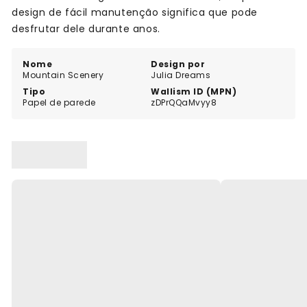
design de fácil manutenção significa que pode
desfrutar dele durante anos.
Nome
Design por
Mountain Scenery
Julia Dreams
Tipo
Wallism ID (MPN)
Papel de parede
zDPrQQaMvyy8