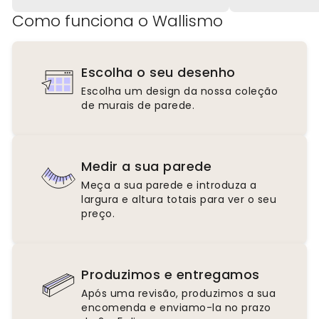
Como funciona o Wallismo
Escolha o seu desenho
Escolha um design da nossa coleção
de murais de parede.
Medir a sua parede
Meça a sua parede e introduza a
largura e altura totais para ver o seu
preço.
Produzimos e entregamos
Após uma revisão, produzimos a sua
encomenda e enviamo-la no prazo