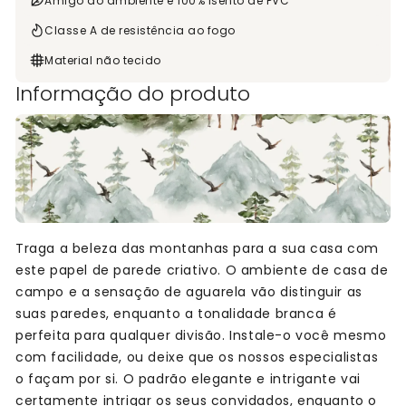
Amigo do ambiente e 100% isento de PVC
Classe A de resistência ao fogo
Material não tecido
Informação do produto
Traga a beleza das montanhas para a sua casa com
este papel de parede criativo. O ambiente de casa de
campo e a sensação de aguarela vão distinguir as
suas paredes, enquanto a tonalidade branca é
perfeita para qualquer divisão. Instale-o você mesmo
com facilidade, ou deixe que os nossos especialistas
o façam por si. O padrão elegante e intrigante vai
certamente intrigar os seus convidados, enquanto o