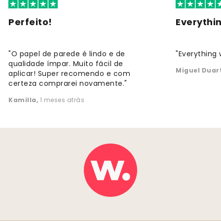
Perfeito!
Everythi
"O papel de parede é lindo e de
"Everything 
qualidade ímpar. Muito fácil de
Miguel Duar
aplicar! Super recomendo e com
certeza comprarei novamente."
Kamilla
,
1 meses atrás