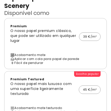
Scenery
Disponível como
Premium
O nosso papel premium clássico,
que pode ser utilizado em qualquer
39 €/m²
lugar
Acabamento mate
Aplicar com cola para papel de parede
Fácil de pendurar
Escolha popular
Premium Textured
O nosso papel mais luxuoso com
uma superfície ligeiramente
45 €/m²
texturada
Acabamento mate texturado