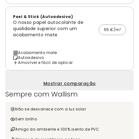
Peel & Stick (Autoadesiva)
O nosso papel autocolante de
qualidade superior com um
55 €/m²
acabamento mate
Acabamento mate
Autoadesivo
Amovível e fácil de aplicar
Mostrar comparação
Sempre com Wallism
Não se desvanece com a luz solar
Sem brilho
Amigo do ambiente e 100% isento de PVC