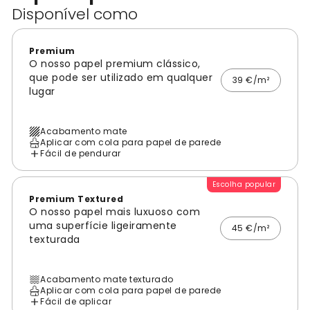
Disponível como
Premium
O nosso papel premium clássico,
que pode ser utilizado em qualquer
39 €/m²
lugar
Acabamento mate
Aplicar com cola para papel de parede
Fácil de pendurar
Escolha popular
Premium Textured
O nosso papel mais luxuoso com
uma superfície ligeiramente
45 €/m²
texturada
Acabamento mate texturado
Aplicar com cola para papel de parede
Fácil de aplicar