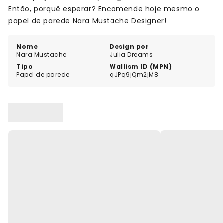
Então, porquê esperar? Encomende hoje mesmo o
papel de parede Nara Mustache Designer!
Nome
Design por
Nara Mustache
Julia Dreams
Tipo
Wallism ID (MPN)
Papel de parede
qJPq9jQm2jM8