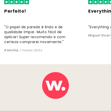
Perfeito!
Everythi
"O papel de parede é lindo e de
"Everything 
qualidade ímpar. Muito fácil de
Miguel Duar
aplicar! Super recomendo e com
certeza comprarei novamente."
Kamilla
,
1 meses atrás