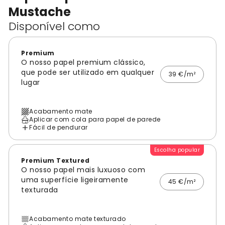
Mustache
Disponível como
Premium
O nosso papel premium clássico,
que pode ser utilizado em qualquer
39 €/m²
lugar
Acabamento mate
Aplicar com cola para papel de parede
Fácil de pendurar
Escolha popular
Premium Textured
O nosso papel mais luxuoso com
uma superfície ligeiramente
45 €/m²
texturada
Acabamento mate texturado