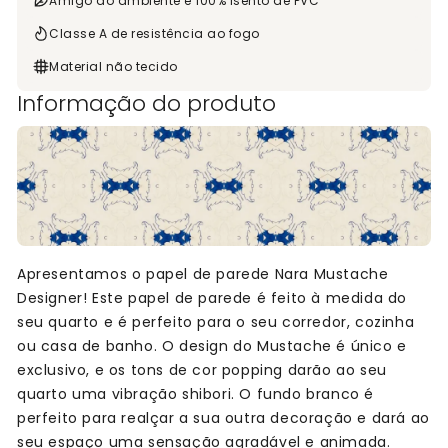
Amigo do ambiente e 100% isento de PVC
Classe A de resistência ao fogo
Material não tecido
Informação do produto
Apresentamos o papel de parede Nara Mustache
Designer! Este papel de parede é feito à medida do
seu quarto e é perfeito para o seu corredor, cozinha
ou casa de banho. O design do Mustache é único e
exclusivo, e os tons de cor popping darão ao seu
quarto uma vibração shibori. O fundo branco é
perfeito para realçar a sua outra decoração e dará ao
seu espaço uma sensação agradável e animada.