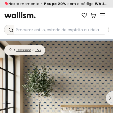
Neste momento -
Poupe 20%
com o código
WALL20
Procurar estilo, estado de espírito ou ideia...
>
Clássico
>
Folk