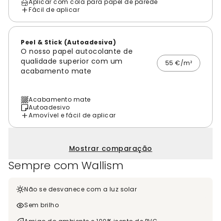
Aplicar com cola para papel de parede
Fácil de aplicar
Peel & Stick (Autoadesiva)
O nosso papel autocolante de
qualidade superior com um
55 €/m²
acabamento mate
Acabamento mate
Autoadesivo
Amovível e fácil de aplicar
Mostrar comparação
Sempre com Wallism
Não se desvanece com a luz solar
Sem brilho