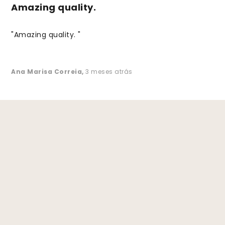
Amazing quality.
"Amazing quality. "
Ana Marisa Correia
,
3 meses atrás