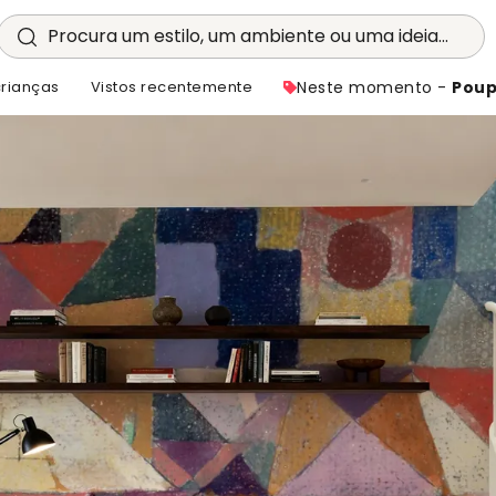
Procura um estilo, um ambiente ou uma ideia...
crianças
Vistos recentemente
Neste momento -
Poup