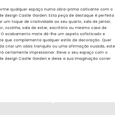
orme qualquer espaço numa obra-prima cativante com o
de design Castle Garden. Esta peça de destaque é perfeita
ar um toque de criatividade ao seu quarto, sala de jantar,
or, cozinha, sala de estar, escritório ou mesmo casa de
 O acabamento mate dá-lhe um aspeto sofisticado e
te que complementa qualquer estilo de decoração. Quer
da criar um oásis tranquilo ou uma afirmação ousada, est
irá certamente impressionar. Eleve o seu espaço com o
de design Castle Garden e deixe a sua imaginação correr