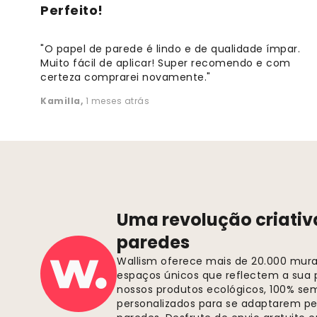
Perfeito!
"O papel de parede é lindo e de qualidade ímpar.
Muito fácil de aplicar! Super recomendo e com
certeza comprarei novamente."
Kamilla
,
1 meses atrás
Uma revolução criativ
paredes
Wallism oferece mais de 20.000 murai
espaços únicos que reflectem a sua p
nossos produtos ecológicos, 100% se
personalizados para se adaptarem pe