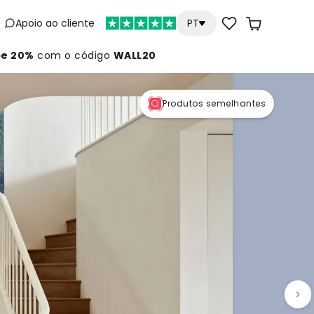
Apoio ao cliente
PT
e 20%
com o código
WALL20
Produtos semelhantes