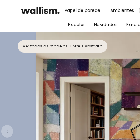
Papel de parede
Ambientes
Popular
Novidades
Para 
Ver todos os modelos
>
Arte
>
Abstrato