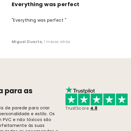
Everything was perfect
"Everything was perfect "
Miguel Duarte
,
1 meses atrás
a para as
s de parede para criar
TrustScore
4.8
ersonalidade e estilo. Os
m PVC e não tóxicos são
rfeitamente às suas