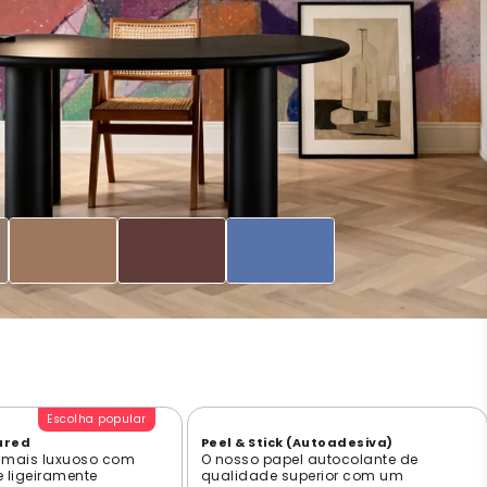
Escolha popular
ured
Peel & Stick (Autoadesiva)
 mais luxuoso com
O nosso papel autocolante de
e ligeiramente
qualidade superior com um