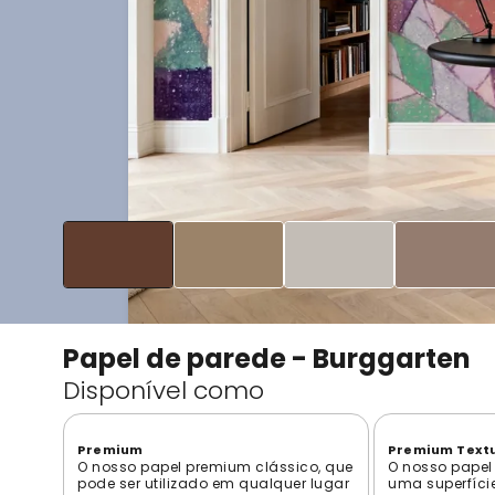
Papel de parede - Burggarten
Disponível como
Premium
Premium Text
O nosso papel premium clássico, que
O nosso papel
pode ser utilizado em qualquer lugar
uma superfíci