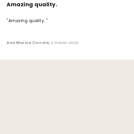
Amazing quality.
"Amazing quality. "
Ana Marisa Correia
,
3 meses atrás