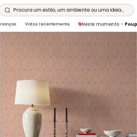
Procura um estilo, um ambiente ou uma ideia...
crianças
Vistos recentemente
Neste momento -
Poup