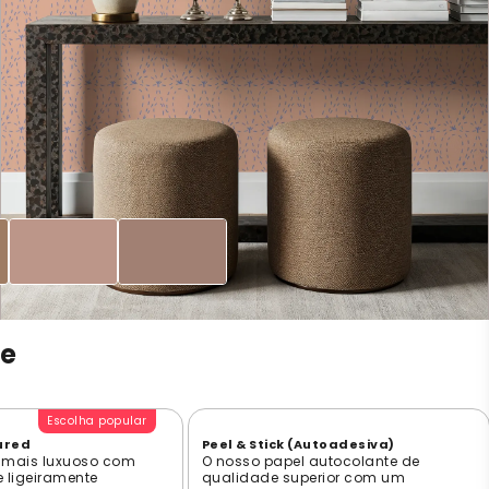
ne
Escolha popular
ured
Peel & Stick (Autoadesiva)
 mais luxuoso com
O nosso papel autocolante de
e ligeiramente
qualidade superior com um