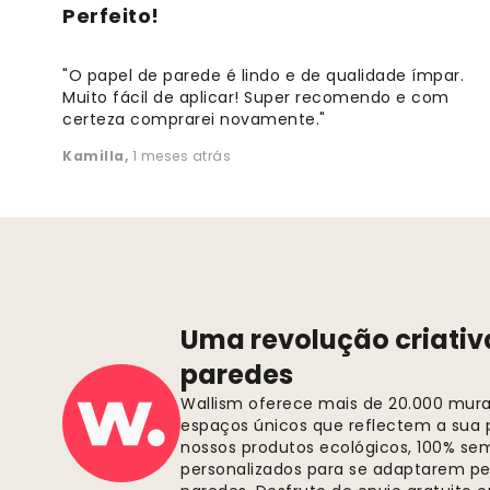
Perfeito!
"O papel de parede é lindo e de qualidade ímpar.
Muito fácil de aplicar! Super recomendo e com
certeza comprarei novamente."
Kamilla
,
1 meses atrás
Uma revolução criativ
paredes
Wallism oferece mais de 20.000 murai
espaços únicos que reflectem a sua p
nossos produtos ecológicos, 100% se
personalizados para se adaptarem pe