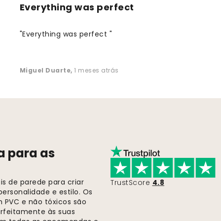
Everything was perfect
"Everything was perfect "
Miguel Duarte
,
1 meses atrás
a para as
s de parede para criar
TrustScore
4.8
ersonalidade e estilo. Os
m PVC e não tóxicos são
rfeitamente às suas