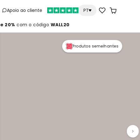
Apoio ao cliente
PT
e 20%
com o código
WALL20
Produtos semelhantes