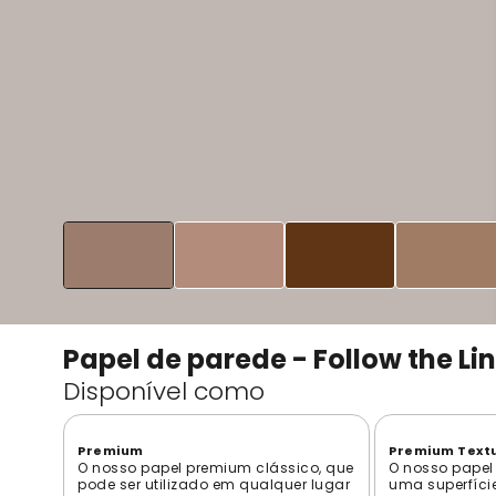
Papel de parede - Follow the Li
Disponível como
Premium
Premium Text
O nosso papel premium clássico, que
O nosso papel
pode ser utilizado em qualquer lugar
uma superfíci