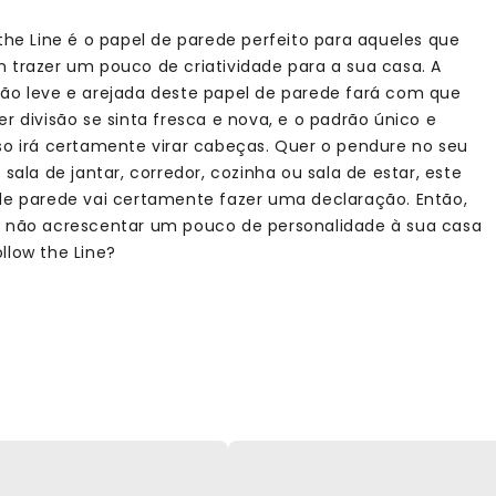
 the Line é o papel de parede perfeito para aqueles que
 trazer um pouco de criatividade para a sua casa. A
ão leve e arejada deste papel de parede fará com que
r divisão se sinta fresca e nova, e o padrão único e
so irá certamente virar cabeças. Quer o pendure no seu
 sala de jantar, corredor, cozinha ou sala de estar, este
de parede vai certamente fazer uma declaração. Então,
 não acrescentar um pouco de personalidade à sua casa
llow the Line?