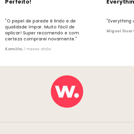
Perfeito!
Everythi
"O papel de parede é lindo e de
"Everything 
qualidade ímpar. Muito fácil de
Miguel Duar
aplicar! Super recomendo e com
certeza comprarei novamente."
Kamilla
,
1 meses atrás