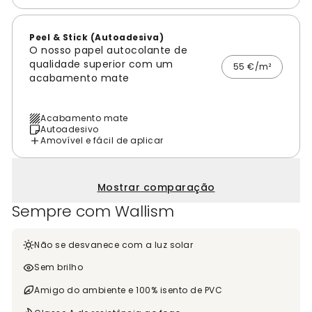
Peel & Stick (Autoadesiva)
O nosso papel autocolante de
qualidade superior com um
55 €/m²
acabamento mate
Acabamento mate
Autoadesivo
Amovível e fácil de aplicar
Mostrar comparação
Sempre com Wallism
Não se desvanece com a luz solar
Sem brilho
Amigo do ambiente e 100% isento de PVC