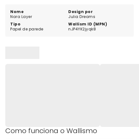
Nome
Design por
Nara Layer
Julia Dreams
Tipo
Wallism ID (MPN)
Papel de parede
nJP4YK2jyqk8
Como funciona o Wallismo