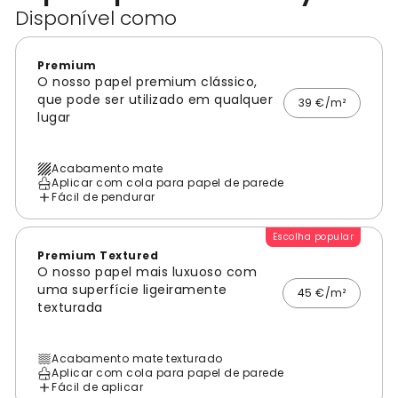
Disponível como
Premium
O nosso papel premium clássico,
que pode ser utilizado em qualquer
39 €/m²
lugar
Acabamento mate
Aplicar com cola para papel de parede
Fácil de pendurar
Escolha popular
Premium Textured
O nosso papel mais luxuoso com
uma superfície ligeiramente
45 €/m²
texturada
Acabamento mate texturado
Aplicar com cola para papel de parede
Fácil de aplicar