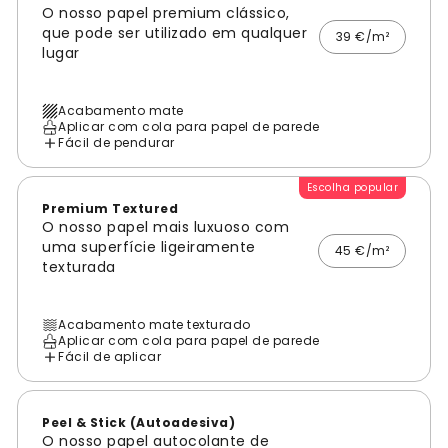
O nosso papel premium clássico,
que pode ser utilizado em qualquer
39 €/m²
lugar
Acabamento mate
Aplicar com cola para papel de parede
Fácil de pendurar
Escolha popular
Premium Textured
O nosso papel mais luxuoso com
uma superfície ligeiramente
45 €/m²
texturada
Acabamento mate texturado
Aplicar com cola para papel de parede
Fácil de aplicar
Peel & Stick (Autoadesiva)
O nosso papel autocolante de