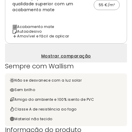
qualidade superior com um
55 €/m²
acabamento mate
Acabamento mate
Autoadesivo
Amovível e fácil de aplicar
Mostrar comparação
Sempre com Wallism
Não se desvanece com a luz solar
Sem brilho
Amigo do ambiente e 100% isento de PVC
Classe A de resistência ao fogo
Material não tecido
Informação do produto