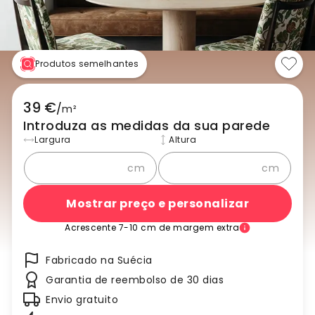
Produtos semelhantes
39 €
/
m²
Introduza as medidas da sua parede
Largura
Altura
cm
cm
Mostrar preço e personalizar
Acrescente 7-10 cm de margem extra
Fabricado na Suécia
Garantia de reembolso de 30 dias
Envio gratuito