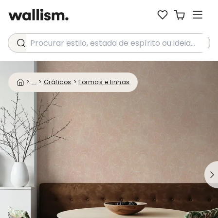
Procurar estilo, estado de espírito ou ideia...
>
...
>
Gráficos
>
Formas e linhas