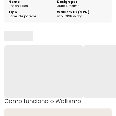
Nome
Design por
Peach Lilies
Julia Dreams
Tipo
Wallism ID (MPN)
Papel de parede
moPGl9R7NNrg
Como funciona o Wallismo