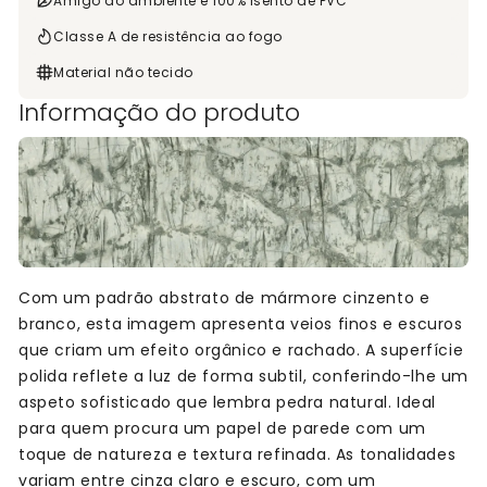
Amigo do ambiente e 100% isento de PVC
Classe A de resistência ao fogo
Material não tecido
Informação do produto
Com um padrão abstrato de mármore cinzento e
branco, esta imagem apresenta veios finos e escuros
que criam um efeito orgânico e rachado. A superfície
polida reflete a luz de forma subtil, conferindo-lhe um
aspeto sofisticado que lembra pedra natural. Ideal
para quem procura um papel de parede com um
toque de natureza e textura refinada. As tonalidades
variam entre cinza claro e escuro, com um