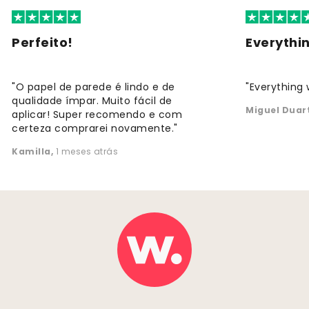
Perfeito!
Everythi
"O papel de parede é lindo e de
"Everything 
qualidade ímpar. Muito fácil de
Miguel Duar
aplicar! Super recomendo e com
certeza comprarei novamente."
Kamilla
,
1 meses atrás