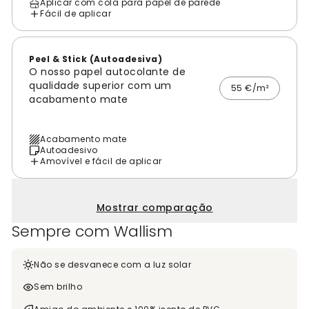
Aplicar com cola para papel de parede
Fácil de aplicar
Peel & Stick (Autoadesiva)
O nosso papel autocolante de
qualidade superior com um
55 €/m²
acabamento mate
Acabamento mate
Autoadesivo
Amovível e fácil de aplicar
Mostrar comparação
Sempre com Wallism
Não se desvanece com a luz solar
Sem brilho