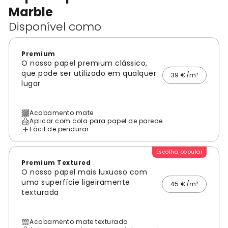
Marble
Disponível como
Premium
O nosso papel premium clássico,
que pode ser utilizado em qualquer
39 €/m²
lugar
Acabamento mate
Aplicar com cola para papel de parede
Fácil de pendurar
Escolha popular
Premium Textured
O nosso papel mais luxuoso com
uma superfície ligeiramente
45 €/m²
texturada
Acabamento mate texturado