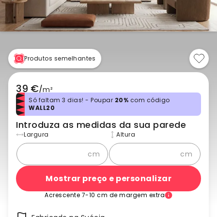
Produtos semelhantes
39 €
/
m²
Só faltam 3 dias! - Poupar
20%
com código
WALL20
Introduza as medidas da sua parede
Largura
Altura
cm
cm
Mostrar preço e personalizar
Acrescente 7-10 cm de margem extra