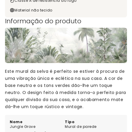
Classe A de resistência ao fogo
Material não tecido
Informação do produto
Este mural da selva é perfeito se estiver à procura de
uma vibração única e eclética na sua casa. A cor de
base neutra e os tons verdes dão-lhe um toque
neutro. O design feito à medida torna-o perfeito para
qualquer divisão da sua casa, e o acabamento mate
dá-lhe um toque rústico e vintage.
Nome
Tipo
Jungle Grove
Mural de parede