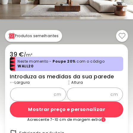
Produtos semelhantes
39 €
/
m²
Neste momento -
Poupe 20%
com o código
WALL20
Introduza as medidas da sua parede
Largura
Altura
cm
cm
Mostrar preço e personalizar
Acrescente 7-10 cm de margem extra