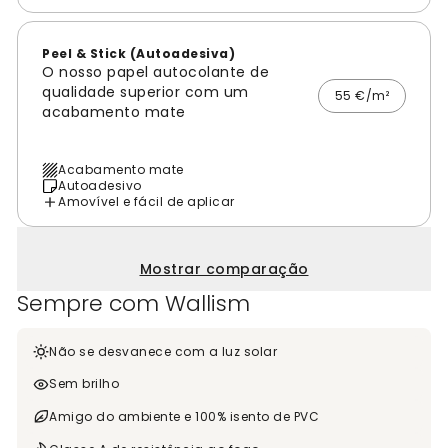
Peel & Stick (Autoadesiva)
O nosso papel autocolante de
qualidade superior com um
55 €/m²
acabamento mate
Acabamento mate
Autoadesivo
Amovível e fácil de aplicar
Mostrar comparação
Sempre com Wallism
Não se desvanece com a luz solar
Sem brilho
Amigo do ambiente e 100% isento de PVC