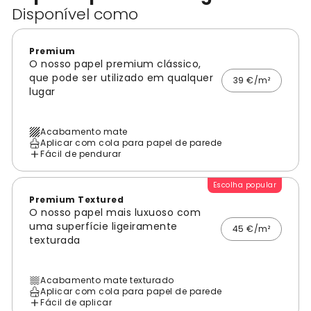
Disponível como
Premium
O nosso papel premium clássico,
que pode ser utilizado em qualquer
39 €/m²
lugar
Acabamento mate
Aplicar com cola para papel de parede
Fácil de pendurar
Escolha popular
Premium Textured
O nosso papel mais luxuoso com
uma superfície ligeiramente
45 €/m²
texturada
Acabamento mate texturado
Aplicar com cola para papel de parede
Fácil de aplicar