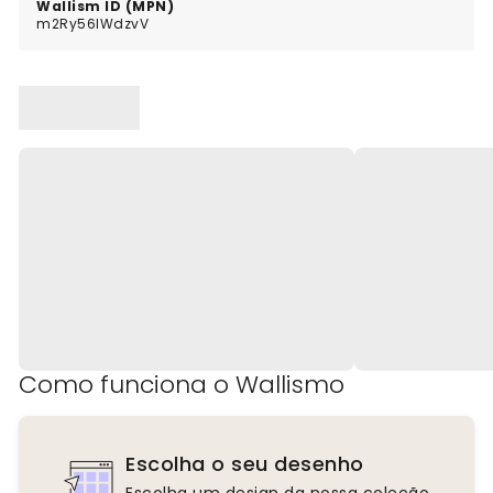
Wallism ID (MPN)
m2Ry56lWdzvV
Como funciona o Wallismo
Escolha o seu desenho