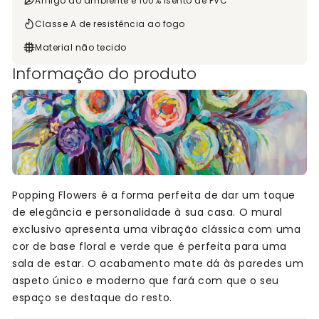
Amigo do ambiente e 100% isento de PVC
Classe A de resistência ao fogo
Material não tecido
Informação do produto
Popping Flowers é a forma perfeita de dar um toque
de elegância e personalidade à sua casa. O mural
exclusivo apresenta uma vibração clássica com uma
cor de base floral e verde que é perfeita para uma
sala de estar. O acabamento mate dá às paredes um
aspeto único e moderno que fará com que o seu
espaço se destaque do resto.