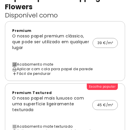
Flowers
Disponível como
Premium
O nosso papel premium clássico,
que pode ser utilizado em qualquer
39 €/m²
lugar
Acabamento mate
Aplicar com cola para papel de parede
Fácil de pendurar
Escolha popular
Premium Textured
O nosso papel mais luxuoso com
uma superfície ligeiramente
45 €/m²
texturada
Acabamento mate texturado