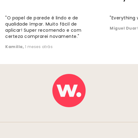
"O papel de parede é lindo e de
"Everything 
qualidade ímpar. Muito fácil de
Miguel Duar
aplicar! Super recomendo e com
certeza comprarei novamente."
Kamilla
,
1 meses atrás