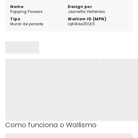
Nome
Design por
Popping Flowers
Jeanette Vertentes
Tipo
Wallism ID (MPN)
Mural de parede
lqK9lAeZDOL5
Como funciona o Wallismo