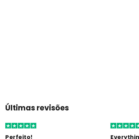
Últimas revisões
Perfeito!
Everythi