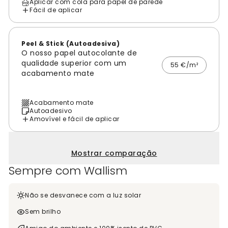
Aplicar com cola para papel de parede
Fácil de aplicar
Peel & Stick (Autoadesiva)
O nosso papel autocolante de
qualidade superior com um
55 €/m²
acabamento mate
Acabamento mate
Autoadesivo
Amovível e fácil de aplicar
Mostrar comparação
Sempre com Wallism
Não se desvanece com a luz solar
Sem brilho