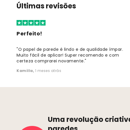
Últimas revisões
Perfeito!
"O papel de parede é lindo e de qualidade ímpar.
Muito fácil de aplicar! Super recomendo e com
certeza comprarei novamente."
Kamilla
,
1 meses atrás
Uma revolução criativ
paredes