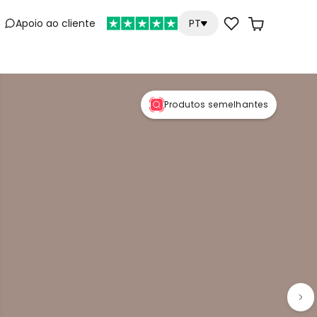
Apoio ao cliente
PT
e
Produtos semelhantes