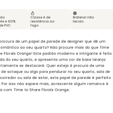
 do
Classe A de
Material não
te e 100%
resistência ao
tecido
 de PVC
fogo
 procura de um papel de parede de designer que dê um
romântico ao seu quarto? Não procure mais do que Time
re Florals Orange! Este padrão moderno e intrigante é feito
da do seu quarto, e apresenta uma cor de base laranja
rtamente se destacará. Quer esteja à procura de uma
 de sotaque ou algo para pendurar no seu quarto, sala de
 corredor ou sala de estar, este papel de parede é perfeito
i! Por isso não espere mais, acrescente algum romance à
da com Time to Share Florals Orange.