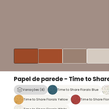
Papel de parede - Time to Shar
Variações (8)
Time to Share Florals Blue
Time to Share Florals Yellow
Time to Share Flo