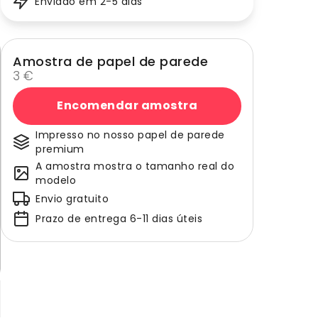
Enviado em 2-5 dias
Amostra de papel de parede
3 €
Encomendar amostra
Impresso no nosso papel de parede
premium
A amostra mostra o tamanho real do
modelo
Envio gratuito
Prazo de entrega 6-11 dias úteis