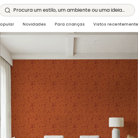
Procura um estilo, um ambiente ou uma ideia...
opular
Novidades
Para crianças
Vistos recentement