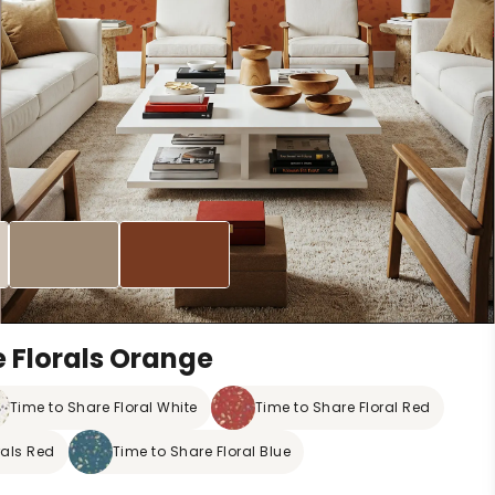
e Florals Orange
Time to Share Floral White
Time to Share Floral Red
rals Red
Time to Share Floral Blue